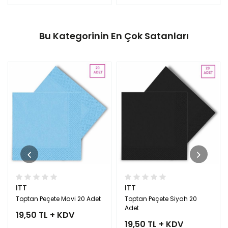
Bu Kategorinin En Çok Satanları
ITT
ITT
Toptan Peçete Mavi 20 Adet
Toptan Peçete Siyah 20
Adet
19,50 TL + KDV
19,50 TL + KDV