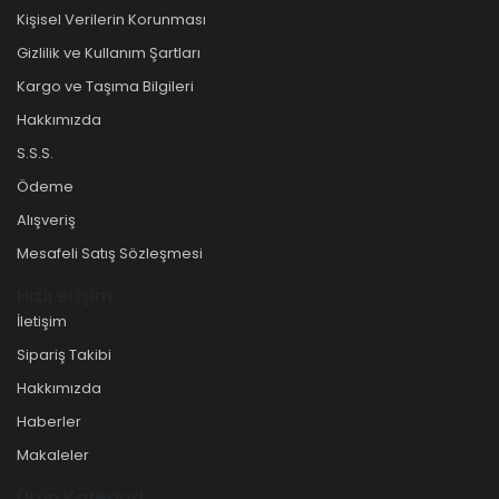
Kişisel Verilerin Korunması
Gizlilik ve Kullanım Şartları
Kargo ve Taşıma Bilgileri
Hakkımızda
S.S.S.
Ödeme
Alışveriş
Mesafeli Satış Sözleşmesi
Hızlı erişim
İletişim
Sipariş Takibi
Hakkımızda
Haberler
Makaleler
Ürün Kategori