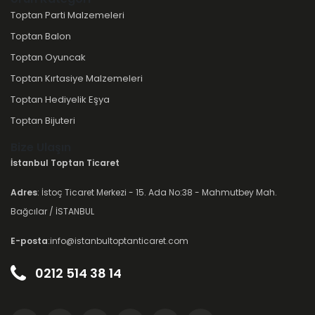
Toptan Parti Malzemeleri
Toptan Balon
Toptan Oyuncak
Toptan Kırtasiye Malzemeleri
Toptan Hediyelik Eşya
Toptan Bijuteri
Bize Ulaşın
İstanbul Toptan Ticaret
Adres
: İstoç Ticaret Merkezi - 15. Ada No:38 - Mahmutbey Mah.
Bağcılar / İSTANBUL
E-posta
:info@istanbultoptanticaret.com
0212 514 38 14