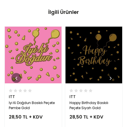
İlgili Ürünler
ITT
ITT
İyi Ki Doğdun Baskılı Peçete
Happy Birthday Baskılı
Pembe Gold
Peçete Siyah Gold
28,50 TL + KDV
28,50 TL + KDV