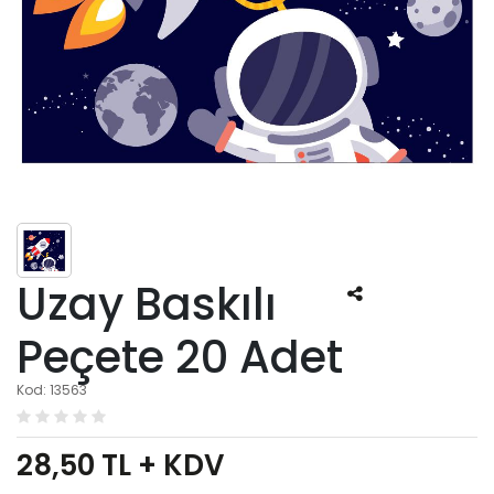
Uzay Baskılı
Peçete 20 Adet
Kod: 13563
28,50
TL + KDV