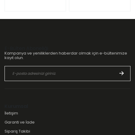
E-Bülten Aboneliği
Kampanya ve yeniliklerden haberdar olmak için e-bültenimize
kayıt olun.
Kurumsal
İletişim
Garanti ve İade
Sipariş Takibi