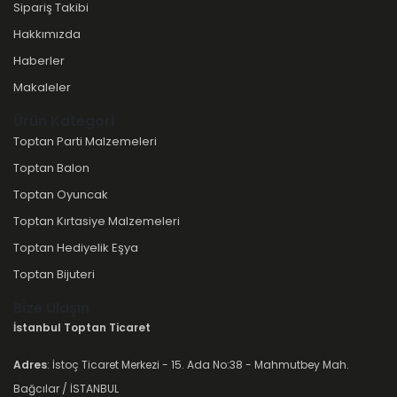
Sipariş Takibi
Hakkımızda
Haberler
Makaleler
Ürün Kategori
Toptan Parti Malzemeleri
Toptan Balon
Toptan Oyuncak
Toptan Kırtasiye Malzemeleri
Toptan Hediyelik Eşya
Toptan Bijuteri
Bize Ulaşın
İstanbul Toptan Ticaret
Adres
: İstoç Ticaret Merkezi - 15. Ada No:38 - Mahmutbey Mah.
Bağcılar / İSTANBUL