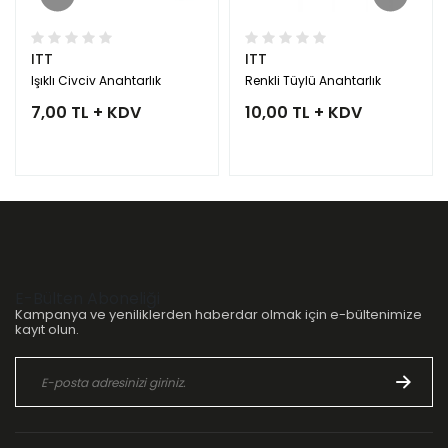
ITT
ITT
Işıklı Civciv Anahtarlık
Renkli Tüylü Anahtarlık
7,00 TL + KDV
10,00 TL + KDV
E-Bülten Aboneliği
Kampanya ve yeniliklerden haberdar olmak için e-bültenimize
kayıt olun.