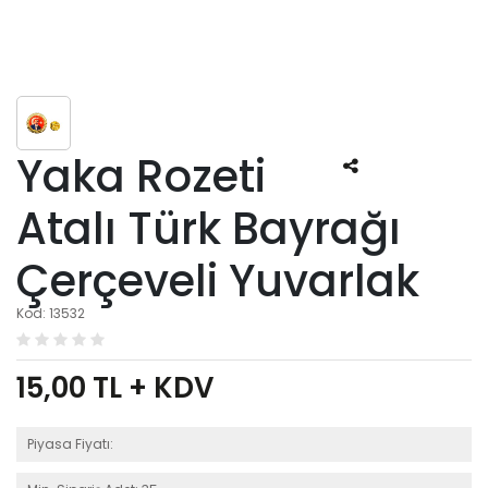
Yaka Rozeti
Atalı Türk Bayrağı
Çerçeveli Yuvarlak
Kod: 13532
15,00
TL + KDV
Piyasa Fiyatı: