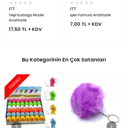
ITT
ITT
Yeşil Kurbağa Model
Işıklı Formula Anahtarlık
Anahtarlık
7,00 TL + KDV
17,50 TL + KDV
Bu Kategorinin En Çok Satanları
TÜKENDİ