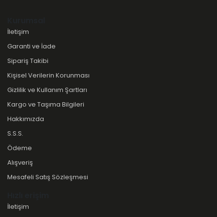
Kurumsal
İletişim
Garanti ve İade
Sipariş Takibi
Kişisel Verilerin Korunması
Gizlilik ve Kullanım Şartları
Kargo ve Taşıma Bilgileri
Hakkımızda
S.S.S.
Ödeme
Alışveriş
Mesafeli Satış Sözleşmesi
Hızlı erişim
İletişim