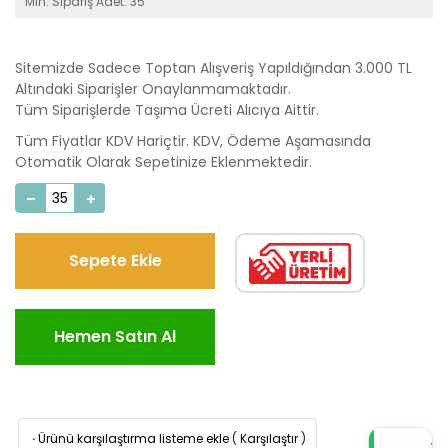
Min. Sipariş Adet: 35
Sitemizde Sadece Toptan Alışveriş Yapıldığından 3.000 TL
Altındaki Siparişler Onaylanmamaktadır.
Tüm Siparişlerde Taşıma Ücreti Alıcıya Aittir.
Tüm Fiyatlar KDV Hariçtir. KDV, Ödeme Aşamasında
Otomatik Olarak Sepetinize Eklenmektedir.
Sepete Ekle
Hemen Satın Al
·
Ürünü karşılaştırma listeme ekle
(
Karşılaştır
)
TI