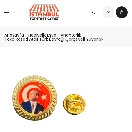
Anasayfa
Hediyelik Eşya
Anahtarlık
Yaka Rozeti Atalı Türk Bayrağı Çerçeveli Yuvarlak