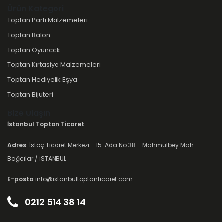
Ürün Kategori
Toptan Parti Malzemeleri
Toptan Balon
Toptan Oyuncak
Toptan Kırtasiye Malzemeleri
Toptan Hediyelik Eşya
Toptan Bijuteri
Bize Ulaşın
İstanbul Toptan Ticaret
Adres
: İstoç Ticaret Merkezi - 15. Ada No:38 - Mahmutbey Mah.
Bağcılar / İSTANBUL
E-posta
:info@istanbultoptanticaret.com
0212 514 38 14