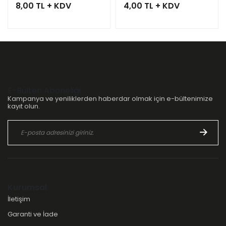
8,00 TL + KDV
4,00 TL + KDV
E-Bülten Aboneliği
Kampanya ve yeniliklerden haberdar olmak için e-bültenimize
kayıt olun.
Kurumsal
İletişim
Garanti ve İade