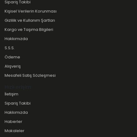
Sipariş Takibi
Kişisel Verilerin Korunması
Gizlilik ve Kullanım Şartları
Kargo ve Taşıma Bilgileri
Hakkımızda
S.S.S.
Ödeme
Alışveriş
Mesafeli Satış Sözleşmesi
Hızlı erişim
İletişim
Sipariş Takibi
Hakkımızda
Haberler
Makaleler