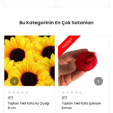
Bu Kategorinin En Çok Satanları
TÜKENDİ
ITT
ITT
Toptan Tekli Kafa Ay Çiçeği
Toptan Tekli Kafa Şakayık
8 cm
Kırmızı