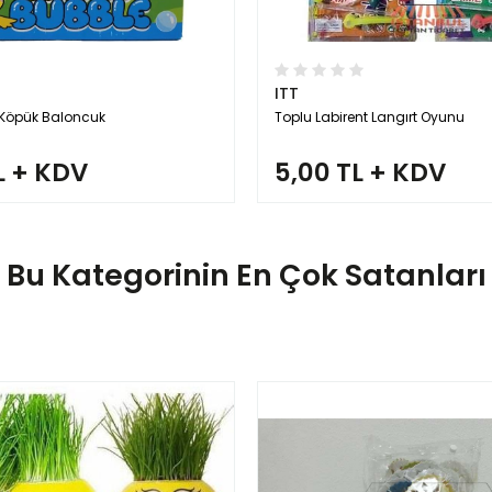
ITT
 Köpük Baloncuk
Toplu Labirent Langırt Oyunu
L + KDV
5,00 TL + KDV
Bu Kategorinin En Çok Satanları