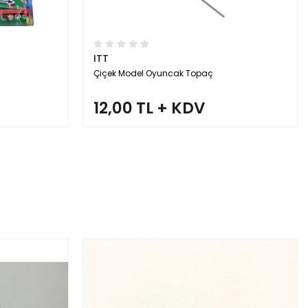
ITT
Çiçek Model Oyuncak Topaç
12,00 TL + KDV