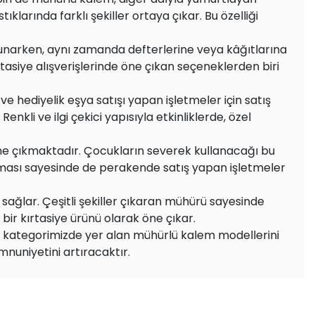
arında farklı şekiller ortaya çıkar. Bu özelliği
 sunarken, aynı zamanda defterlerine veya kâğıtlarına
rtasiye alışverişlerinde öne çıkan seçeneklerden biri
e hediyelik eşya satışı yapan işletmeler için satış
li ve ilgi çekici yapısıyla etkinliklerde, özel
 öne çıkmaktadır. Çocukların severek kullanacağı bu
lması sayesinde de perakende satış yapan işletmeler
 sağlar. Çeşitli şekiller çıkaran mühürü sayesinde
bir kırtasiye ürünü olarak öne çıkar.
ri kategorimizde yer alan mühürlü kalem modellerini
nuniyetini artıracaktır.