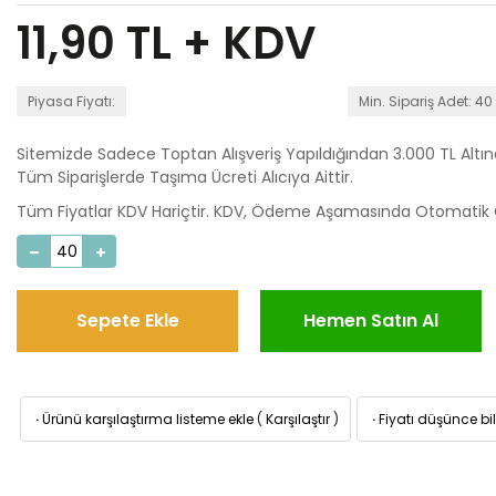
11,90
TL + KDV
Piyasa Fiyatı:
Min. Sipariş Adet: 40
Sitemizde Sadece Toptan Alışveriş Yapıldığından 3.000 TL Altı
Tüm Siparişlerde Taşıma Ücreti Alıcıya Aittir.
Tüm Fiyatlar KDV Hariçtir. KDV, Ödeme Aşamasında Otomatik O
Sepete Ekle
Hemen Satın Al
·
Ürünü karşılaştırma listeme ekle
(
Karşılaştır
)
·
Fiyatı düşünce bil