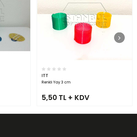
ITT
Renkli Yay 3 cm
5,50 TL + KDV