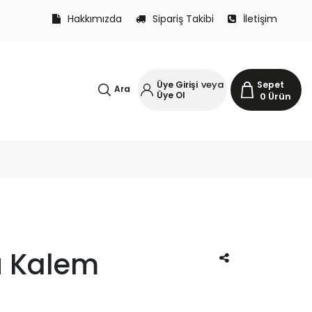
Hakkımızda
Sipariş Takibi
İletişim
veya
Üye Girişi
Sepet
Ara
Üye Ol
0
Ürün
ü Kalem