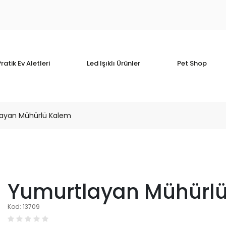
ratik Ev Aletleri
Led Işıklı Ürünler
Pet Shop
ayan Mühürlü Kalem
Yumurtlayan Mühürl
Kod: 13709