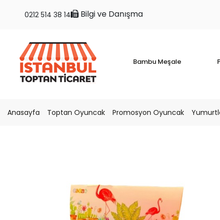
Bilgi ve Danışma
0212 514 38 14
Bambu Meşale
P
Anasayfa
Toptan Oyuncak
Promosyon Oyuncak
Yumurtl