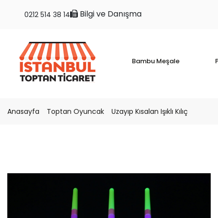
Bilgi ve Danışma
0212 514 38 14
Bambu Meşale
P
Anasayfa
Toptan Oyuncak
Uzayıp Kısalan Işıklı Kılıç