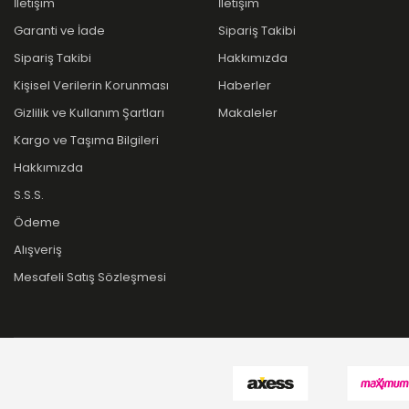
İletişim
İletişim
Garanti ve İade
Sipariş Takibi
Sipariş Takibi
Hakkımızda
Kişisel Verilerin Korunması
Haberler
Gizlilik ve Kullanım Şartları
Makaleler
Kargo ve Taşıma Bilgileri
Hakkımızda
S.S.S.
Ödeme
Alışveriş
Mesafeli Satış Sözleşmesi