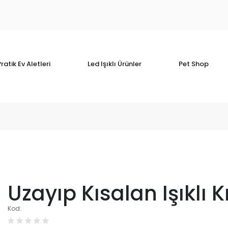
ratik Ev Aletleri
Led Işıklı Ürünler
Pet Shop
Uzayıp Kısalan Işıklı Kı
Kod: