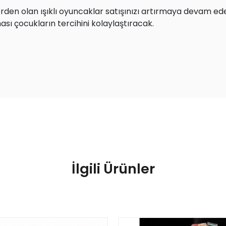
lerden olan ışıklı oyuncaklar satışınızı artırmaya devam e
ası çocukların tercihini kolaylaştıracak.
İlgili Ürünler