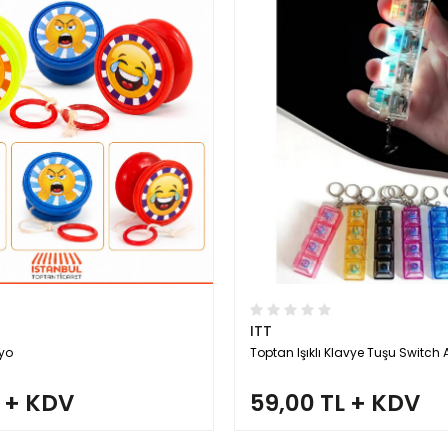
ITT
oyo
Toptan Işıklı Klavye Tuşu Switch 
L + KDV
59,00 TL + KDV