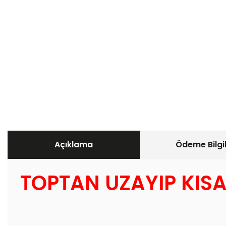
Açıklama
Ödeme Bilgil
TOPTAN UZAYIP KIS