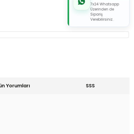
7x24 Whatsapp
Üzerinden de
Sipariş
Verebilirsiniz.
ün Yorumları
SSS