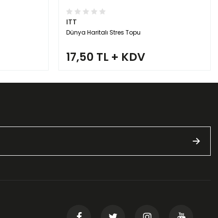
ITT
Dünya Haritalı Stres Topu
17,50 TL + KDV