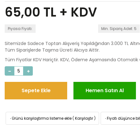
65,00
TL + KDV
Piyasa Fiyatı:
Min. Sipariş Adet: 5
Sitemizde Sadece Toptan Alışveriş Yapıldığından 3.000 TL Altı
Tüm Siparişlerde Taşıma Ücreti Alıcıya Aittir.
Tüm Fiyatlar KDV Hariçtir. KDV, Ödeme Aşamasında Otomatik O
Sepete Ekle
Hemen Satın Al
·
Ürünü karşılaştırma listeme ekle
(
Karşılaştır
)
·
Fiyatı düşünce bil