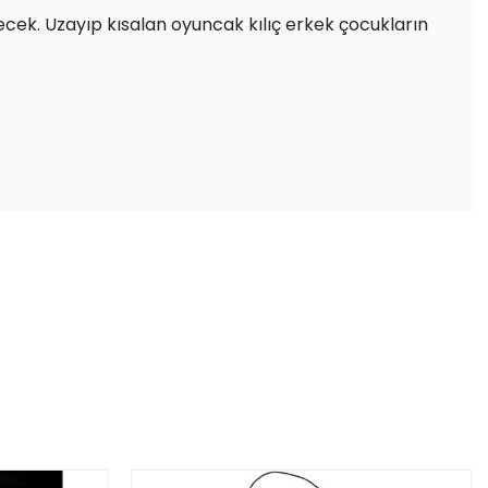
decek. Uzayıp kısalan oyuncak kılıç erkek çocukların