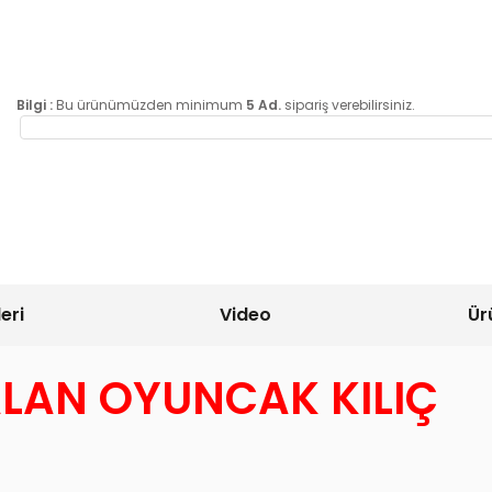
Bilgi :
Bu ürünümüzden minimum
5 Ad.
sipariş verebilirsiniz.
eri
Video
Ür
ALAN OYUNCAK KILIÇ