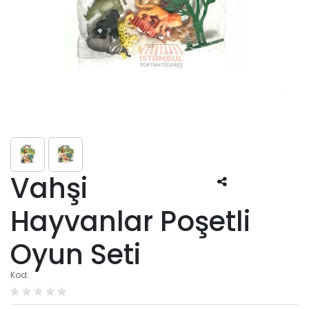
Vahşi
Hayvanlar Poşetli
Oyun Seti
Kod: