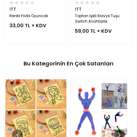
ITT
ITT
Renkli Frizbi Oyuncak
Toptan Işıklı Klavye Tuşu
Switch Anahtarlık
33,00 TL + KDV
59,00 TL + KDV
Bu Kategorinin En Çok Satanları