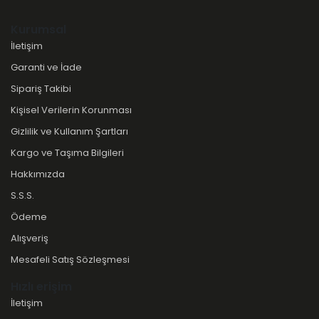
Kurumsal
İletişim
Garanti ve İade
Sipariş Takibi
Kişisel Verilerin Korunması
Gizlilik ve Kullanım Şartları
Kargo ve Taşıma Bilgileri
Hakkımızda
S.S.S.
Ödeme
Alışveriş
Mesafeli Satış Sözleşmesi
Hızlı erişim
İletişim