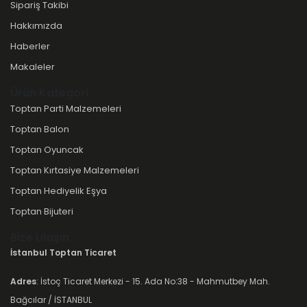
Sipariş Takibi
Hakkımızda
Haberler
Makaleler
Ürün Kategori
Toptan Parti Malzemeleri
Toptan Balon
Toptan Oyuncak
Toptan Kırtasiye Malzemeleri
Toptan Hediyelik Eşya
Toptan Bijuteri
Bize Ulaşın
İstanbul Toptan Ticaret
Adres
: İstoç Ticaret Merkezi - 15. Ada No:38 - Mahmutbey Mah.
Bağcılar / İSTANBUL