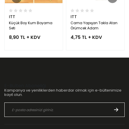
ITT
ITT
Küçük Boy Kum Boyama
Cama Yapışan Takla Atan
Seti
Örümcek Adam
8,90 TL + KDV
4,75 TL + KDV
E-Bülten Aboneliği
Kampanya ve yeniliklerden haberdar olmak için e-bültenimize
kayıt olun.