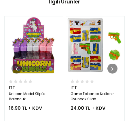
İlgili Ürünler
ITT
ITT
Unicorn Model Köpük
Game Tabanca Katlanır
Baloncuk
Oyuncak Silah
16,90 TL + KDV
24,00 TL + KDV