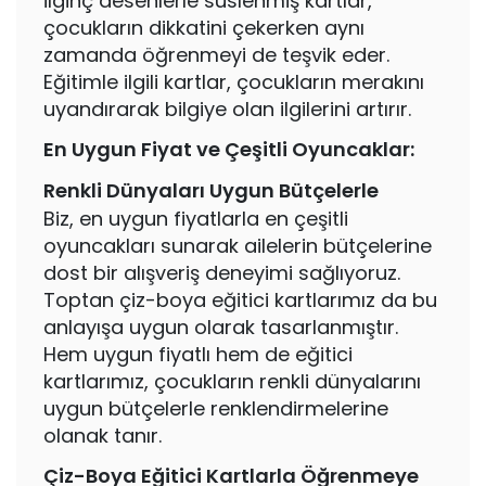
ilginç desenlerle süslenmiş kartlar,
çocukların dikkatini çekerken aynı
zamanda öğrenmeyi de teşvik eder.
Eğitimle ilgili kartlar, çocukların merakını
uyandırarak bilgiye olan ilgilerini artırır.
En Uygun Fiyat ve Çeşitli Oyuncaklar:
Renkli Dünyaları Uygun Bütçelerle
Biz, en uygun fiyatlarla en çeşitli
oyuncakları sunarak ailelerin bütçelerine
dost bir alışveriş deneyimi sağlıyoruz.
Toptan çiz-boya eğitici kartlarımız da bu
anlayışa uygun olarak tasarlanmıştır.
Hem uygun fiyatlı hem de eğitici
kartlarımız, çocukların renkli dünyalarını
uygun bütçelerle renklendirmelerine
olanak tanır.
Çiz-Boya Eğitici Kartlarla Öğrenmeye