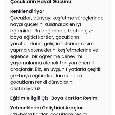
Çocukların Hayal Gücünü
Renklendiriyor
Çocuklar, dünyayı keşfetme süreçlerinde
hayal güçlerini kullanarak en iyi
öğrenirler. Bu bağlamda, toptan çiz-
boya eğitici kartlar, çocukların
yaratıcılıklarını geliştirmelerine, resim
yapma yeteneklerini keşfetmelerine ve
eğlenceli bir öğrenme deneyimi
yaşamalarına olanak tanıyan önemli
araçlardır. Biz, en uygun fiyatlarla çeşitli
çiz-boya eğitici kartları sunarak
çocukların renkli dünyalarını
destekliyoruz.
Eğitimle İlgili Çiz-Boya Kartlar: Resim
Yeteneklerini Geliştirici Araçlar
Çiz-boya kartlar, çocuklara resim