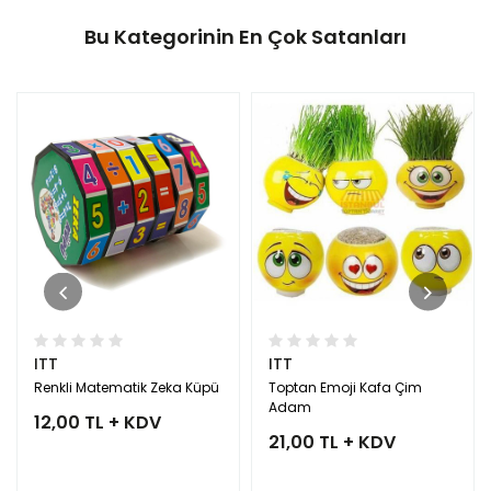
Bu Kategorinin En Çok Satanları
ITT
ITT
Renkli Matematik Zeka Küpü
Toptan Emoji Kafa Çim
Adam
12,00 TL + KDV
21,00 TL + KDV