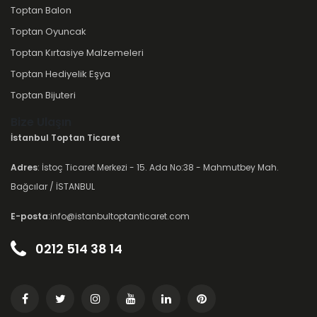
Toptan Balon
Toptan Oyuncak
Toptan Kırtasiye Malzemeleri
Toptan Hediyelik Eşya
Toptan Bijuteri
Bize Ulaşın
İstanbul Toptan Ticaret
Adres
: İstoç Ticaret Merkezi - 15. Ada No:38 - Mahmutbey Mah.
Bağcılar / İSTANBUL
E-posta
:info@istanbultoptanticaret.com
0212 514 38 14