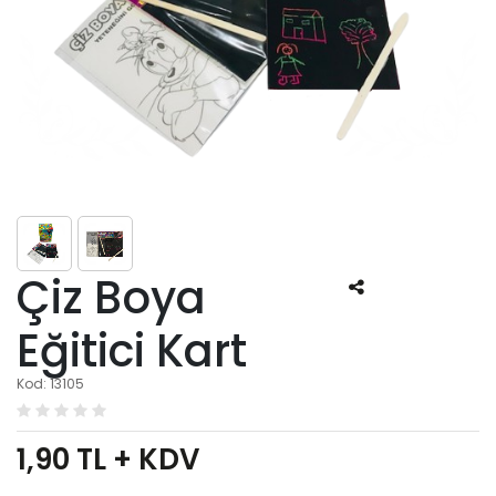
Çiz Boya
Eğitici Kart
Kod: 13105
1,90
TL + KDV