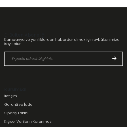
E-Bülten Aboneliği
Kampanya ve yeniliklerden haberdar olmak için e-bültenimize
kayıt olun.
Kurumsal
İletişim
Garanti ve İade
Sipariş Takibi
Kişisel Verilerin Korunması