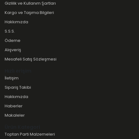
Gizlilik ve Kullanım Şartları
Kargo ve Taşıma Bilgileri
Hakkımızda
S.S.S.
Ödeme
Alışveriş
Mesafeli Satış Sözleşmesi
Hızlı erişim
İletişim
Sipariş Takibi
Hakkımızda
Haberler
Makaleler
Ürün Kategori
Toptan Parti Malzemeleri