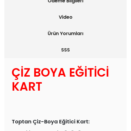
Ödeme Bilgileri
Video
Ürün Yorumları
SSS
ÇİZ BOYA EĞİTİCİ
KART
Toptan Çiz-Boya Eğitici Kart: