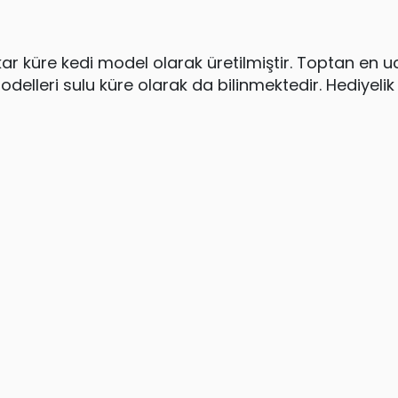
ar küre kedi model olarak üretilmiştir. Toptan en ucu
delleri sulu küre olarak da bilinmektedir. Hediyeli