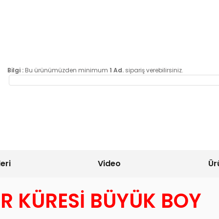
Bilgi :
Bu ürünümüzden minimum
1 Ad.
sipariş verebilirsiniz.
eri
Video
Ür
AR KÜRESİ BÜYÜK BOY