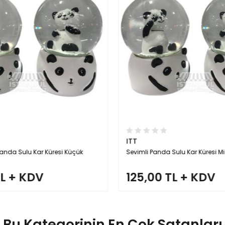
ITT
 Panda Sulu Kar Küresi Küçük
Sevimli Panda Sulu Kar Küresi Mi
TL + KDV
125,00 TL + KDV
Bu Kategorinin En Çok Satanları