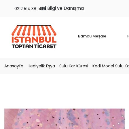
Bilgi ve Danışma
0212 514 38 14
Bambu Meşale
P
Anasayfa
Hediyelik Eşya
Sulu Kar Küresi
Kedi Model Sulu Ka