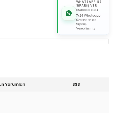
WHATSAPP İLE
SİPARİŞ VER
05366067034
7x24 Whatsapp
Üzerinden de
Sipariş
Verebilirsiniz.
ün Yorumları
SSS