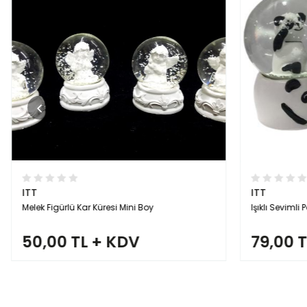
ITT
ITT
Melek Figürlü Kar Küresi Mini Boy
Işıklı Sevimli
50,00 TL + KDV
79,00 