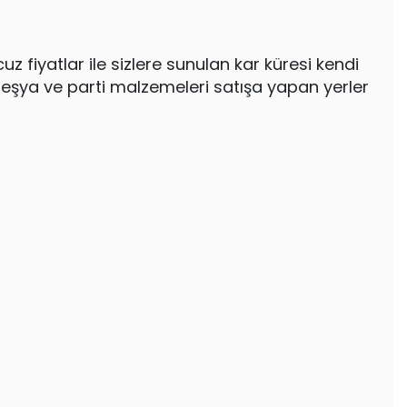
z fiyatlar ile sizlere sunulan kar küresi kendi
k eşya ve parti malzemeleri satışa yapan yerler