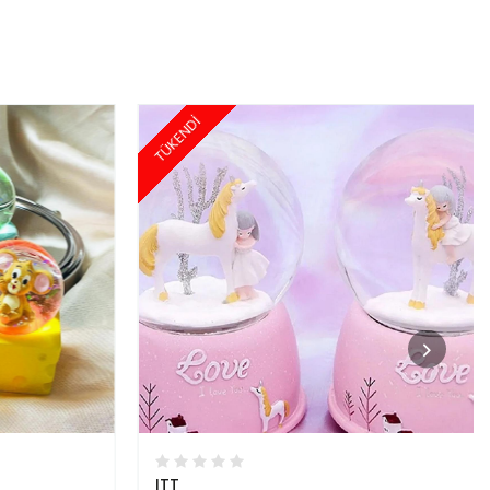
TÜKENDİ
ITT