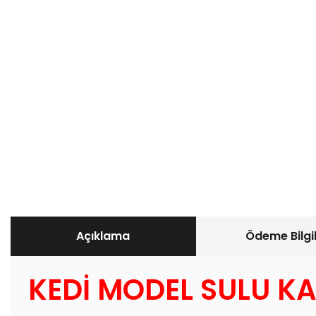
Açıklama
Ödeme Bilgil
KEDİ MODEL SULU K