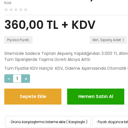
Kod:
360,00
TL + KDV
Piyasa Fiyatı:
Min. Sipariş Adet: 1
Sitemizde Sadece Toptan Alışveriş Yapıldığından 3.000 TL Altı
Tüm Siparişlerde Taşıma Ücreti Alıcıya Aittir.
Tüm Fiyatlar KDV Hariçtir. KDV, Ödeme Aşamasında Otomatik O
Sepete Ekle
Hemen Satın Al
·
Ürünü karşılaştırma listeme ekle
(
Karşılaştır
)
·
Fiyatı düşünce bil