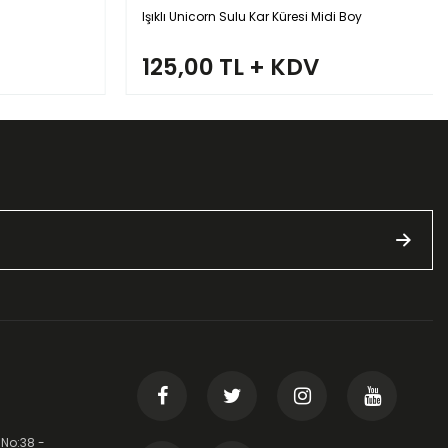
Işıklı Unicorn Sulu Kar Küresi Midi Boy
125,00 TL + KDV
 No:38 -