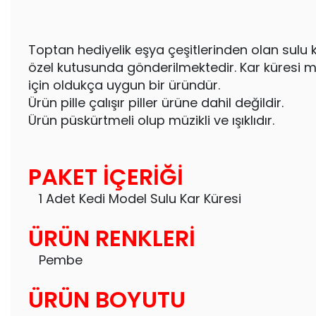
Toptan hediyelik eşya çeşitlerinden olan sulu k
özel kutusunda gönderilmektedir. Kar küresi mo
için oldukça uygun bir üründür.
Ürün pille çalışır piller ürüne dahil değildir.
Ürün püskürtmeli olup müzikli ve ışıklıdır.
PAKET İÇERİĞİ
1 Adet Kedi Model Sulu Kar Küresi
ÜRÜN RENKLERİ
Pembe
ÜRÜN BOYUTU