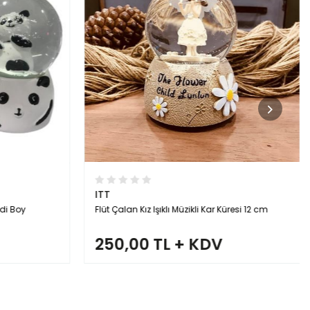
ITT
di Boy
Flüt Çalan Kız Işıklı Müzikli Kar Küresi 12 cm
250,00 TL + KDV