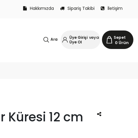
Hakkımızda
Sipariş Takibi
İletişim
veya
Üye Girişi
Sepet
Ara
Üye Ol
0
Ürün
 Küresi 12 cm