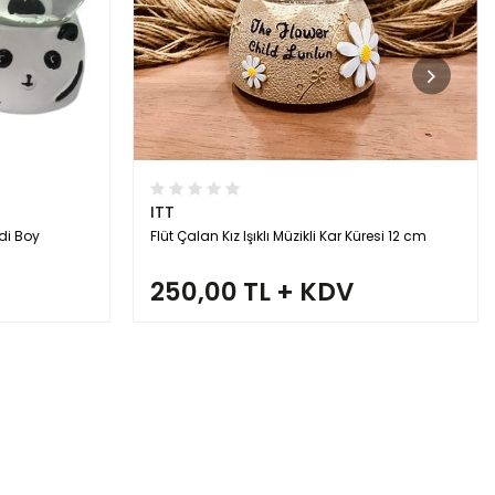
ITT
di Boy
Flüt Çalan Kız Işıklı Müzikli Kar Küresi 12 cm
250,00 TL + KDV