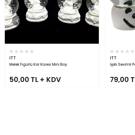
ITT
ITT
Melek Figürlü Kar Küresi Mini Boy
Işıklı Sevimli
50,00 TL + KDV
79,00 