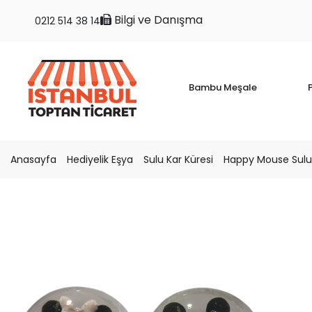
Bilgi ve Danışma
0212 514 38 14
Bambu Meşale
P
Anasayfa
Hediyelik Eşya
Sulu Kar Küresi
Happy Mouse Sulu 