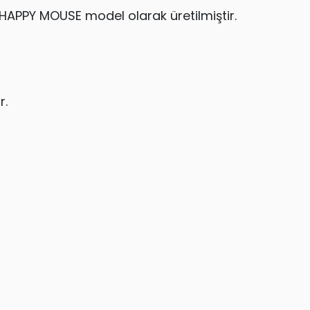
e HAPPY MOUSE model olarak üretilmiştir.
r.