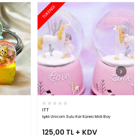
TÜKENDİ
ITT
Işıklı Unicorn Sulu Kar Küresi Midi Boy
125,00 TL + KDV