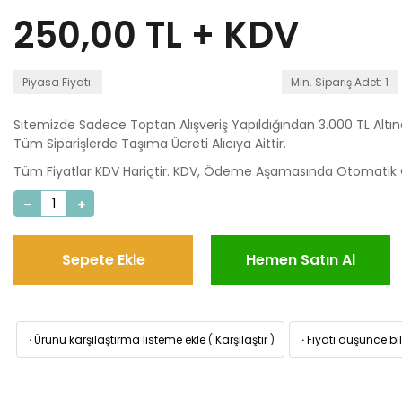
250,00
TL + KDV
Piyasa Fiyatı:
Min. Sipariş Adet: 1
Sitemizde Sadece Toptan Alışveriş Yapıldığından 3.000 TL Altı
Tüm Siparişlerde Taşıma Ücreti Alıcıya Aittir.
Tüm Fiyatlar KDV Hariçtir. KDV, Ödeme Aşamasında Otomatik O
Sepete Ekle
Hemen Satın Al
·
Ürünü karşılaştırma listeme ekle
(
Karşılaştır
)
·
Fiyatı düşünce bil