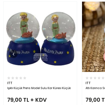
ITT
ITT
Işıklı Küçük Prens Model Sulu Kar Küresi Küçük
Atlı Karınca 
79,00 TL + KDV
79,00 