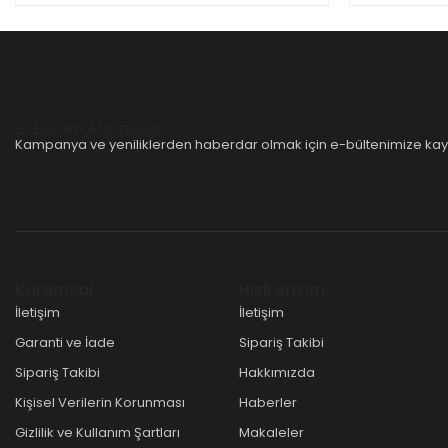
E-Bülten Aboneliği
Kampanya ve yeniliklerden haberdar olmak için e-bültenimize kayı
Kurumsal
Hızlı erişim
İletişim
İletişim
Garanti ve İade
Sipariş Takibi
Sipariş Takibi
Hakkımızda
Kişisel Verilerin Korunması
Haberler
Gizlilik ve Kullanım Şartları
Makaleler