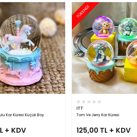
TÜKENDİ
ITT
Sulu Kar Küresi Küçük Boy
Tom Ve Jerry Kar Küresi
TL + KDV
125,00 TL + KDV