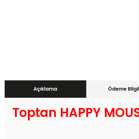
Açıklama
Ödeme Bilgil
Toptan HAPPY MOUS