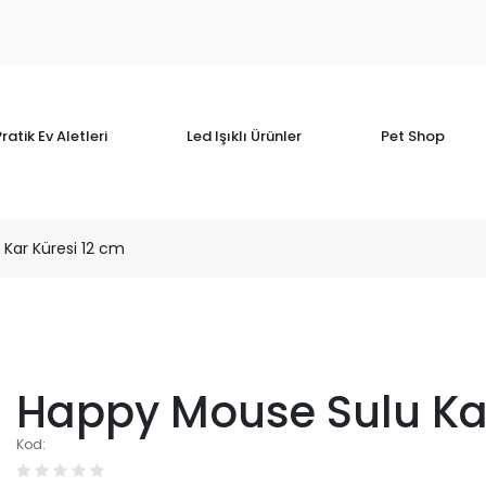
ratik Ev Aletleri
Led Işıklı Ürünler
Pet Shop
Kar Küresi 12 cm
Happy Mouse Sulu Kar
Kod: