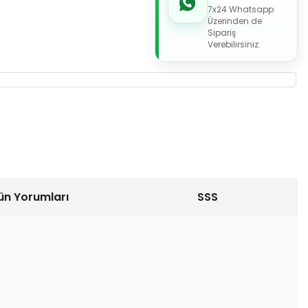
7x24 Whatsapp
Üzerinden de
Sipariş
Verebilirsiniz.
ün Yorumları
SSS