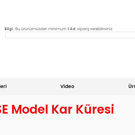
Bilgi :
Bu ürünümüzden minimum
1 Ad.
sipariş verebilirsiniz.
eri
Video
Ür
E Model Kar Küresi