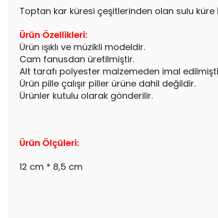
Toptan kar küresi çeşitlerinden olan sulu kür
Ürün Özellikleri:
Ürün ışıklı ve müzikli modeldir.
Cam fanusdan üretilmiştir.
Alt tarafı polyester malzemeden imal edilmişti
Ürün pille çalışır piller ürüne dahil değildir.
Ürünler kutulu olarak gönderilir.
Ürün Ölçüleri:
12 cm * 8,5 cm