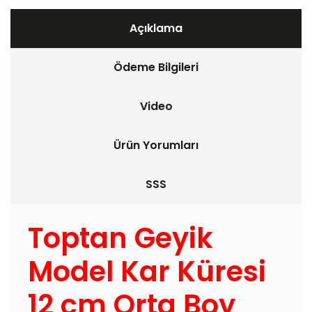
Açıklama
Ödeme Bilgileri
Video
Ürün Yorumları
SSS
Toptan Geyik
Model Kar Küresi
12 cm Orta Boy