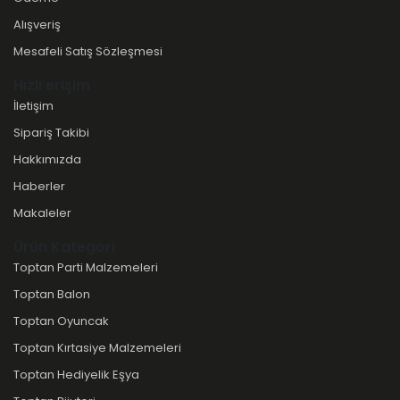
Alışveriş
Mesafeli Satış Sözleşmesi
Hızlı erişim
İletişim
Sipariş Takibi
Hakkımızda
Haberler
Makaleler
Ürün Kategori
Toptan Parti Malzemeleri
Toptan Balon
Toptan Oyuncak
Toptan Kırtasiye Malzemeleri
Toptan Hediyelik Eşya