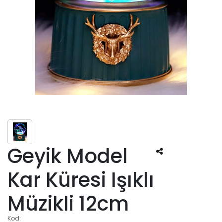
Geyik Model
Kar Küresi Işıklı
Müzikli 12cm
Kod: