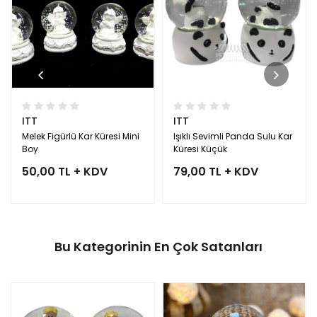
ITT
ITT
Melek Figürlü Kar Küresi Mini
Işıklı Sevimli Panda Sulu Kar
Boy
Küresi Küçük
50,00 TL + KDV
79,00 TL + KDV
Bu Kategorinin En Çok Satanları