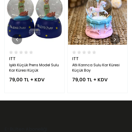
ITT
ITT
Işıklı Küçük Prens Model Sulu
Atlı Karınca Sulu Kar Küresi
Kar Küresi Küçük
Küçük Boy
79,00 TL + KDV
79,00 TL + KDV
E-Bülten Aboneliği