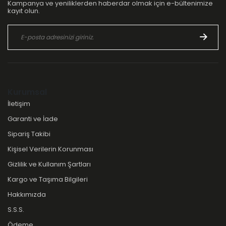
Kampanya ve yeniliklerden haberdar olmak için e-bültenimize
kayıt olun.
Kurumsal
İletişim
Garanti ve İade
Sipariş Takibi
Kişisel Verilerin Korunması
Gizlilik ve Kullanım Şartları
Kargo ve Taşıma Bilgileri
Hakkımızda
S.S.S.
Ödeme