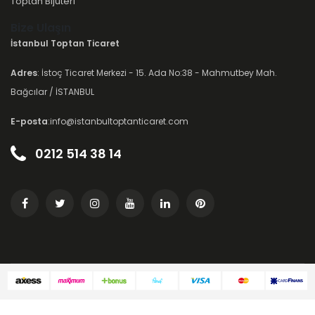
Toptan Bijuteri
Bize Ulaşın
İstanbul Toptan Ticaret
Adres
: İstoç Ticaret Merkezi - 15. Ada No:38 - Mahmutbey Mah.
Bağcılar / İSTANBUL
E-posta
:info@istanbultoptanticaret.com
0212 514 38 14