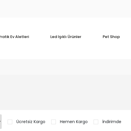
ratik Ev Aletleri
Led Işıklı Ürünler
Pet Shop
Ücretsiz Kargo
Hemen Kargo
İndirimde