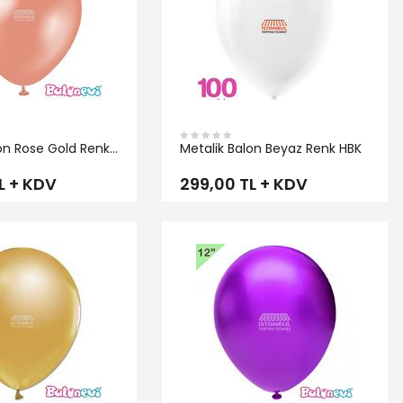
on Rose Gold Renk
Metalik Balon Beyaz Renk HBK
L + KDV
299,00 TL + KDV
İNCELE