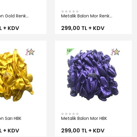
on Gold Renk
Metalik Balon Mor Renk
Balonevi
L + KDV
299,00 TL + KDV
İNCELE
on Sarı HBK
Metalik Balon Mor HBK
L + KDV
299,00 TL + KDV