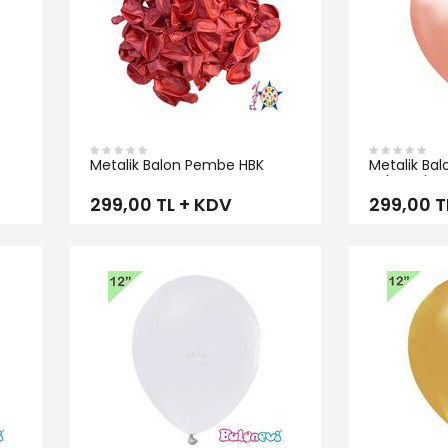
Metalik Balon Pembe HBK
Metalik Bal
Balonevi
299,00 TL + KDV
299,00 T
İNCELE
İNCELE