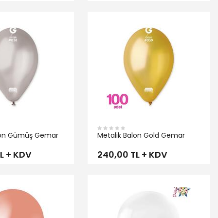
İNCELE
alon Gümüş Gemar
Metalik Balon Gold Gemar
L + KDV
240,00 TL + KDV
İNCELE