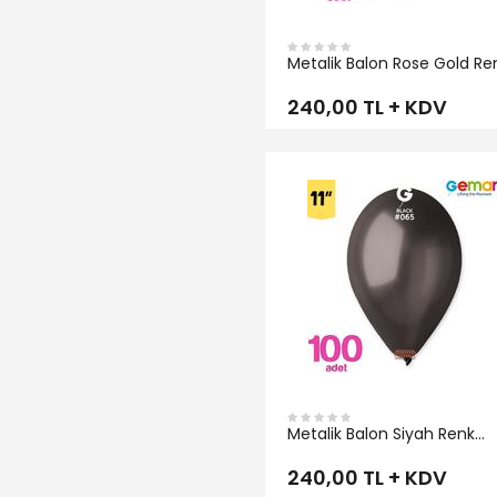
Metalik Balon Rose Gold Re
Gemar
240,00 TL + KDV
İNCELE
Metalik Balon Siyah Renk
Gemar
240,00 TL + KDV