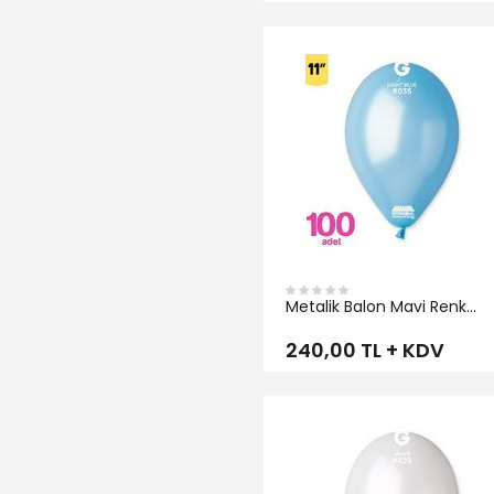
İNCELE
Metalik Balon Mavi Renk
Gemar
240,00 TL + KDV
İNCELE