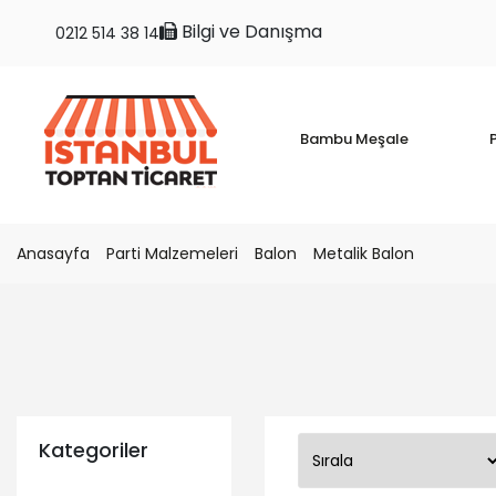
Bilgi ve Danışma
0212 514 38 14
Bambu Meşale
P
Anasayfa
Parti Malzemeleri
Balon
Metalik Balon
Kategoriler