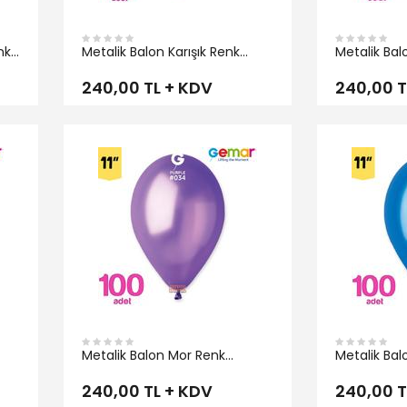
nk
Metalik Balon Karışık Renk
Metalik Bal
Gemar
Gemar
240,00 TL + KDV
240,00 T
İNCELE
İNCELE
Metalik Balon Mor Renk
Metalik Bal
Gemar
Gemar
240,00 TL + KDV
240,00 T