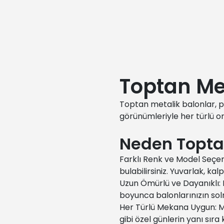
Toptan Met
Toptan metalik balonlar, par
görünümleriyle her türlü o
Neden Toptan
Farklı Renk ve Model Seçene
bulabilirsiniz. Yuvarlak, kalp
Uzun Ömürlü ve Dayanıklı: N
boyunca balonlarınızın so
Her Türlü Mekana Uygun: M
gibi özel günlerin yanı sıra 