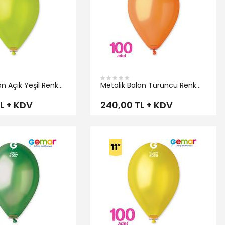
on Açık Yeşil Renk
Metalik Balon Turuncu Renk
Gemar
L + KDV
240,00 TL + KDV
İNCELE