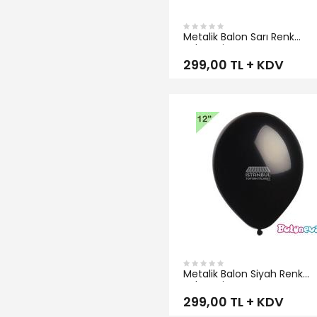
Metalik Balon Sarı Renk
Balonevi
299,00 TL + KDV
İNCELE
Metalik Balon Siyah Renk
Balonevi
299,00 TL + KDV