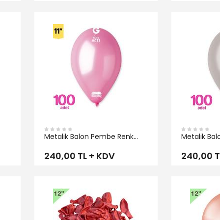
İNCELE
İNCELE
Metalik Balon Pembe Renk
Metalik B
Gemar
240,00 TL + KDV
240,00 T
İNCELE
İNCELE