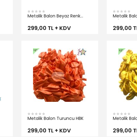
Metalik Balon Beyaz Renk
Metalik Bal
Balonevi
Balonevi
299,00 TL + KDV
299,00 T
İNCELE
İNCELE
Metalik Balon Turuncu HBK
Metalik Bal
299,00 TL + KDV
299,00 T