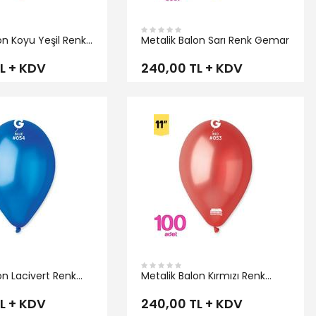
on Koyu Yeşil Renk
Metalik Balon Sarı Renk Gemar
L + KDV
240,00 TL + KDV
İNCELE
on Lacivert Renk
Metalik Balon Kırmızı Renk
Gemar
L + KDV
240,00 TL + KDV