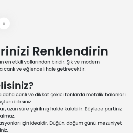
rinizi Renklendirin
n en etkili yollarından biridir. Şık ve modern
canlı ve eğlenceli hale getirecektir.
isiniz?
ra daha canlı ve dikkat çekici tonlarda metalik balonları
şturabilirsiniz.
uzun süre şişirilmiş halde kalabilir. Böylece partiniz
kalmaz.
yonları için idealdir. Düğün, doğum günü, mezuniyet
niz.