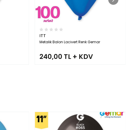
ITT
ar
Metalik Balon Pembe Renk Gemar
240,00 TL + KDV