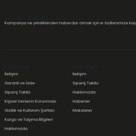
E-Bülten Aboneliği
Kampanya ve yeniliklerden haberdar olmak için e-bültenimize kayı
Kurumsal
Hızlı erişim
İletişim
İletişim
Garanti ve İade
Sipariş Takibi
Sipariş Takibi
Hakkımızda
Kişisel Verilerin Korunması
Haberler
Gizlilik ve Kullanım Şartları
Makaleler
Kargo ve Taşıma Bilgileri
Hakkımızda