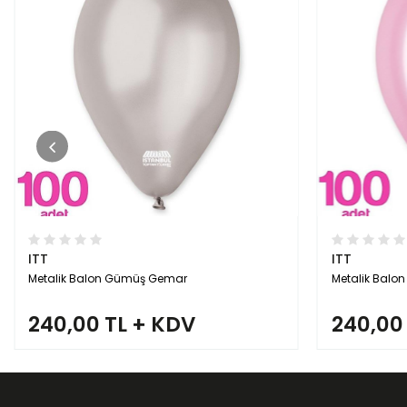
ITT
ITT
Metalik Balon Pembe Renk Gemar
Metalik Balo
240,00 TL + KDV
240,00