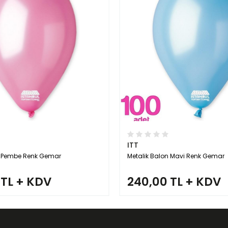
ITT
n Mavi Renk Gemar
Metalik Balon Siyah Renk Gemar
 TL + KDV
240,00 TL + KDV