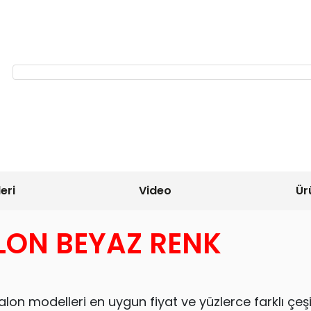
eri
Video
Ür
LON BEYAZ RENK
lon modelleri en uygun fiyat ve yüzlerce farklı çeşi