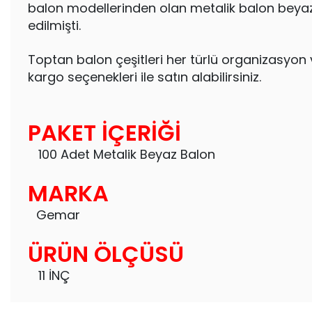
balon modellerinden olan metalik balon beyaz 
edilmişti.
Toptan balon çeşitleri her türlü organizasyon ve
kargo seçenekleri ile satın alabilirsiniz.
PAKET İÇERİĞİ
100 Adet Metalik Beyaz Balon
MARKA
Gemar
ÜRÜN ÖLÇÜSÜ
11 İNÇ