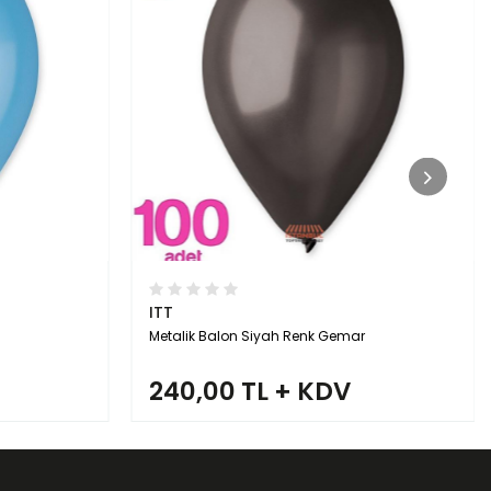
ITT
Metalik Balon Kırmızı Renk Gemar
240,00 TL + KDV