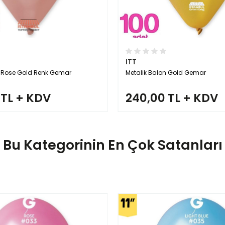
ITT
n Gold Gemar
Metalik Balon Lacivert Renk Gem
 TL + KDV
240,00 TL + KDV
Bu Kategorinin En Çok Satanları