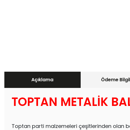
Açıklama
Ödeme Bilgil
TOPTAN METALİK BA
Toptan parti malzemeleri çeşitlerinden olan ba