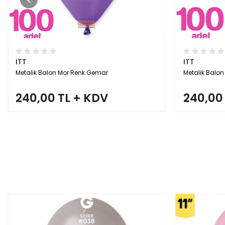
ITT
ITT
Metalik Balon Rose Gold Renk Gemar
Metalik Balo
240,00 TL + KDV
240,00