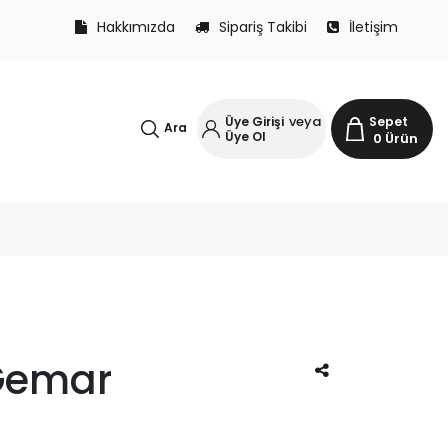
Hakkımızda
Sipariş Takibi
İletişim
veya
Üye Girişi
Sepet
Ara
Üye Ol
0
Ürün
 Gemar