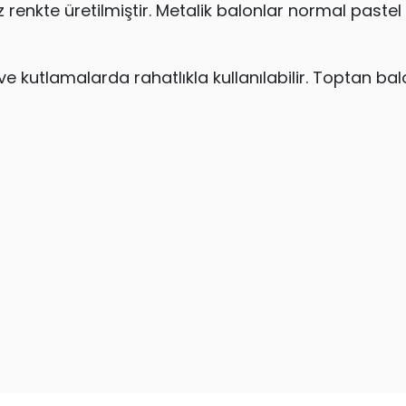
renkte üretilmiştir. Metalik balonlar normal paste
 kutlamalarda rahatlıkla kullanılabilir. Toptan balon