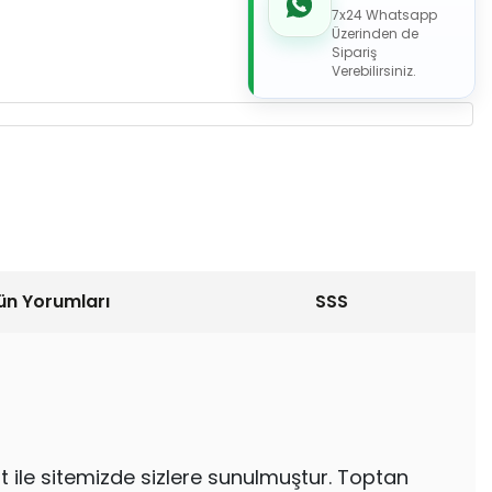
7x24 Whatsapp
Üzerinden de
Sipariş
Verebilirsiniz.
ün Yorumları
SSS
t ile sitemizde sizlere sunulmuştur. Toptan