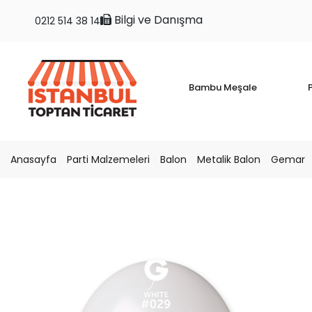
Bilgi ve Danışma
0212 514 38 14
Bambu Meşale
P
Anasayfa
Parti Malzemeleri
Balon
Metalik Balon
Gemar