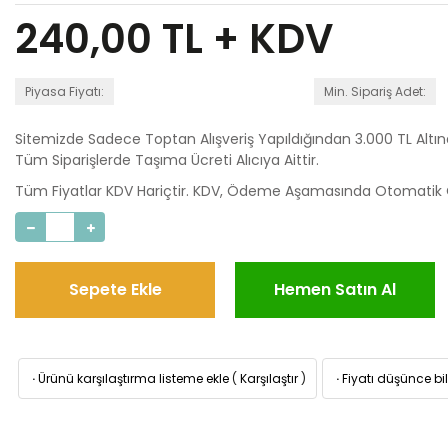
240,00
TL + KDV
Piyasa Fiyatı:
Min. Sipariş Adet:
Sitemizde Sadece Toptan Alışveriş Yapıldığından 3.000 TL Altı
Tüm Siparişlerde Taşıma Ücreti Alıcıya Aittir.
Tüm Fiyatlar KDV Hariçtir. KDV, Ödeme Aşamasında Otomatik O
Sepete Ekle
Hemen Satın Al
·
Ürünü karşılaştırma listeme ekle
(
Karşılaştır
)
·
Fiyatı düşünce bil