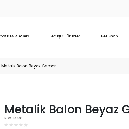
ratik Ev Aletleri
Led Işıklı Ürünler
Pet Shop
Metalik Balon Beyaz Gemar
Metalik Balon Beyaz
Kod: 13238