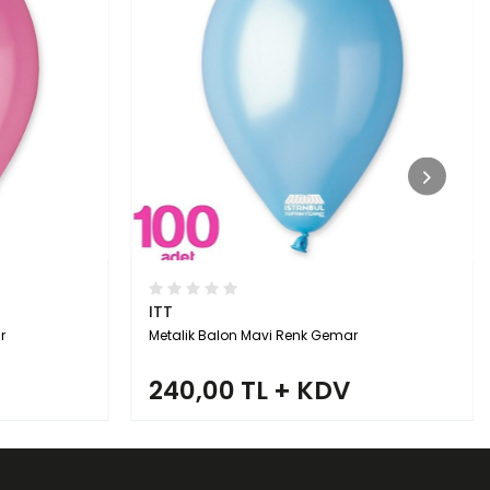
ITT
Metalik Balon Kırmızı Renk Gemar
240,00 TL + KDV