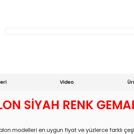
eri
Video
Ür
LON SİYAH RENK GEMA
lon modelleri en uygun fiyat ve yüzlerce farklı çeşi