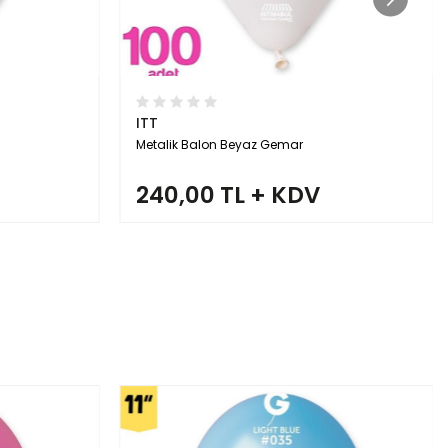
ITT
Metalik Balon Lacivert Renk Gemar
240,00 TL + KDV