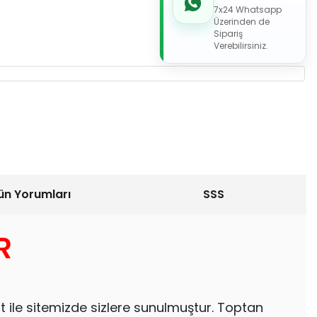
7x24 Whatsapp
Üzerinden de
Sipariş
Verebilirsiniz.
ün Yorumları
SSS
R
t ile sitemizde sizlere sunulmuştur. Toptan