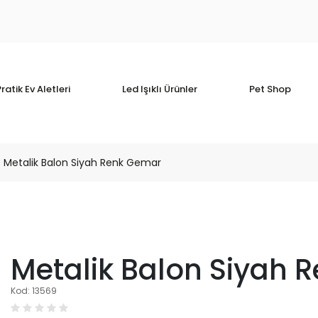
ratik Ev Aletleri
Led Işıklı Ürünler
Pet Shop
Metalik Balon Siyah Renk Gemar
Metalik Balon Siyah 
Kod: 13569