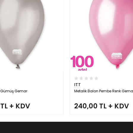
ITT
n Pembe Renk Gemar
Metalik Balon Mavi Renk Gemar
 TL + KDV
240,00 TL + KDV