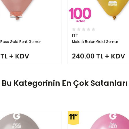
ITT
n Gold Gemar
Metalik Balon Beyaz Gemar
 TL + KDV
240,00 TL + KDV
Bu Kategorinin En Çok Satanları