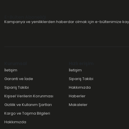
E-Bülten Aboneliği
Kampanya ve yeniliklerden haberdar olmak için e-bültenimize kayı
Kurumsal
Hızlı erişim
İletişim
İletişim
Garanti ve İade
Sipariş Takibi
Sipariş Takibi
Hakkımızda
Kişisel Verilerin Korunması
Haberler
Gizlilik ve Kullanım Şartları
Makaleler
Kargo ve Taşıma Bilgileri
Hakkımızda