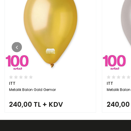
ITT
ITT
Metalik Balon Gümüş Gemar
Metalik Balo
240,00 TL + KDV
240,00