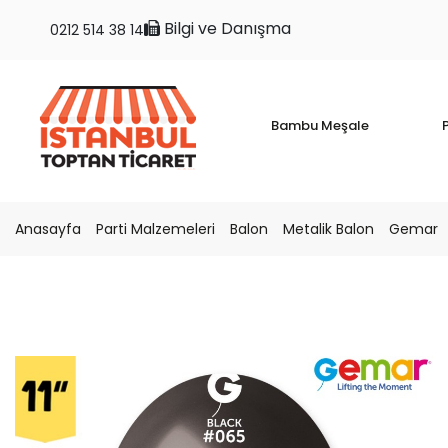
Bilgi ve Danışma
0212 514 38 14
Bambu Meşale
P
Anasayfa
Parti Malzemeleri
Balon
Metalik Balon
Gemar