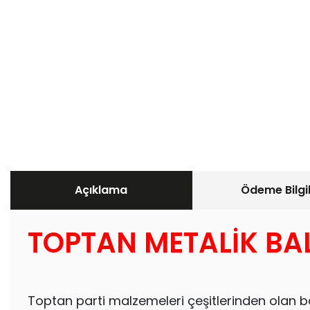
Açıklama
Ödeme Bilgil
TOPTAN METALİK BA
Toptan parti malzemeleri çeşitlerinden olan ba