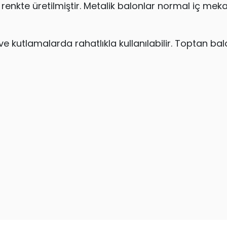
renkte üretilmiştir. Metalik balonlar normal iç me
 kutlamalarda rahatlıkla kullanılabilir. Toptan balon