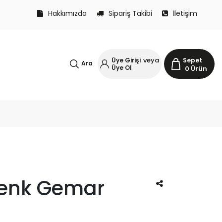
Hakkımızda
Sipariş Takibi
İletişim
veya
Üye Girişi
Sepet
Ara
Üye Ol
0
Ürün
Renk Gemar