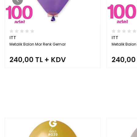
ITT
ITT
Metalik Balon Rose Gold Renk Gemar
Metalik Balo
240,00 TL + KDV
240,00