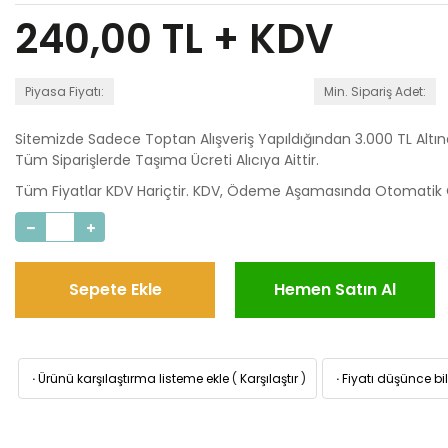
240,00
TL + KDV
Piyasa Fiyatı:
Min. Sipariş Adet:
Sitemizde Sadece Toptan Alışveriş Yapıldığından 3.000 TL Altı
Tüm Siparişlerde Taşıma Ücreti Alıcıya Aittir.
Tüm Fiyatlar KDV Hariçtir. KDV, Ödeme Aşamasında Otomatik O
Sepete Ekle
Hemen Satın Al
·
Ürünü karşılaştırma listeme ekle
(
Karşılaştır
)
·
Fiyatı düşünce bil