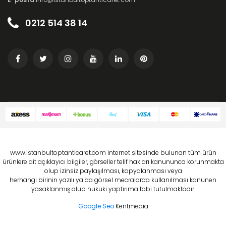
0212 514 38 14
www.istanbultoptanticaret.com internet sitesinde bulunan tüm ürün
ürünlere ait açıklayıcı bilgiler, görseller telif hakları kanununca korunmakta
olup izinsiz paylaşılması, kopyalanması veya
herhangi birinin yazılı ya da görsel mecralarda kullanılması kanunen
yasaklanmış olup hukuki yaptırıma tabi tutulmaktadır.
Google Seo
Kentmedia