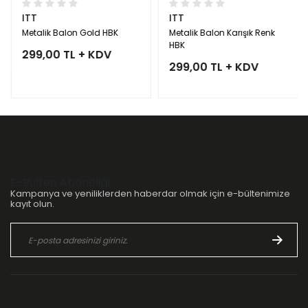
ITT
ITT
Metalik Balon Gold HBK
Metalik Balon Karışık Renk
HBK
299,00 TL + KDV
299,00 TL + KDV
E-Bülten Aboneliği
Kampanya ve yeniliklerden haberdar olmak için e-bültenimize
kayıt olun.