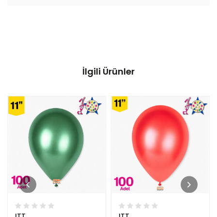
İlgili Ürünler
ITT
ITT