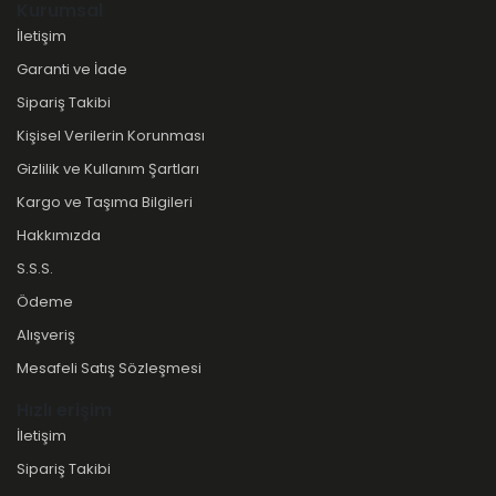
Kurumsal
İletişim
Garanti ve İade
Sipariş Takibi
Kişisel Verilerin Korunması
Gizlilik ve Kullanım Şartları
Kargo ve Taşıma Bilgileri
Hakkımızda
S.S.S.
Ödeme
Alışveriş
Mesafeli Satış Sözleşmesi
Hızlı erişim
İletişim
Sipariş Takibi