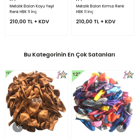
Metalik Balon Koyu Yeşil
Metalik Balon Kırmızı Renk
Renk HBK 11 İnç
HBK 11 İnç
210,00 TL + KDV
210,00 TL + KDV
Bu Kategorinin En Çok Satanları