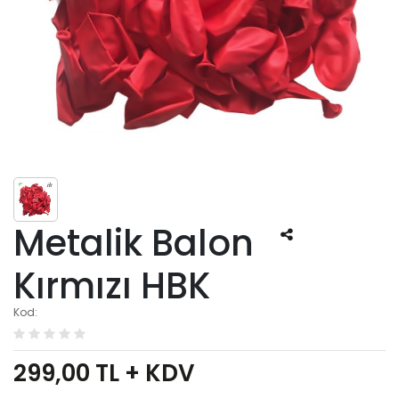
Metalik Balon
Kırmızı HBK
Kod:
299,00
TL + KDV