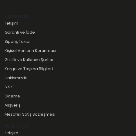
Kurumsal
İletişim
Garanti ve İade
Sipariş Takibi
Kişisel Verilerin Korunması
Gizlilik ve Kullanım Şartları
Kargo ve Taşıma Bilgileri
Hakkımızda
S.S.S.
Ödeme
Alışveriş
Mesafeli Satış Sözleşmesi
Hızlı erişim
İletişim