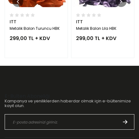
ITT
ITT
Metalik Balon Turuncu HBK
Metalik Balon Lila HBK
299,00 TL + KDV
299,00 TL + KDV
E-Bülten Aboneliği
Kampanya ve yeniliklerden haberdar olmak için e-bültenimize
kayıt olun.