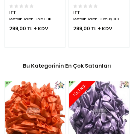
ITT
ITT
Metalik Balon Gold HBK
Metalik Balon Gümüş HBK
299,00 TL + KDV
299,00 TL + KDV
Bu Kategorinin En Çok Satanları
TÜKENDİ