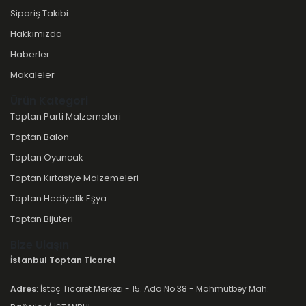
Sipariş Takibi
Hakkımızda
Haberler
Makaleler
Ürün Kategori
Toptan Parti Malzemeleri
Toptan Balon
Toptan Oyuncak
Toptan Kırtasiye Malzemeleri
Toptan Hediyelik Eşya
Toptan Bijuteri
Bize Ulaşın
İstanbul Toptan Ticaret
Adres
: İstoç Ticaret Merkezi - 15. Ada No:38 - Mahmutbey Mah.