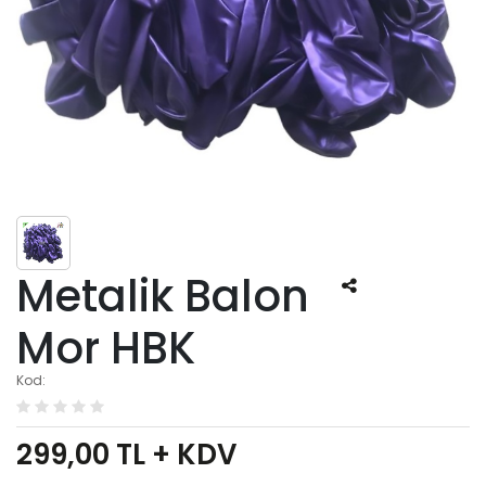
Metalik Balon
Mor HBK
Kod:
299,00
TL + KDV