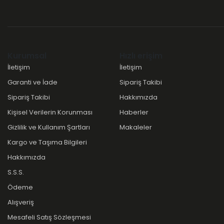
Kurumsal
Hızlı erişim
İletişim
İletişim
Garanti ve İade
Sipariş Takibi
Sipariş Takibi
Hakkımızda
Kişisel Verilerin Korunması
Haberler
Gizlilik ve Kullanım Şartları
Makaleler
Kargo ve Taşıma Bilgileri
Hakkımızda
S.S.S.
Ödeme
Alışveriş
Mesafeli Satış Sözleşmesi