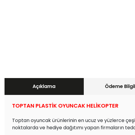
Açıklama
Ödeme Bilgil
TOPTAN PLASTİK OYUNCAK HELİKOPTER
Toptan oyuncak ürünlerinin en ucuz ve yüzlerce çeşit 
noktalarda ve hediye dağıtımı yapan firmaların teda