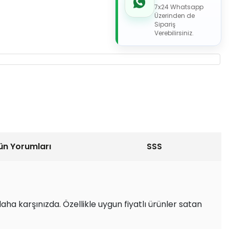
7x24 Whatsapp
Üzerinden de
Sipariş
Verebilirsiniz.
ün Yorumları
SSS
aha karşınızda. Özellikle uygun fiyatlı ürünler satan
.