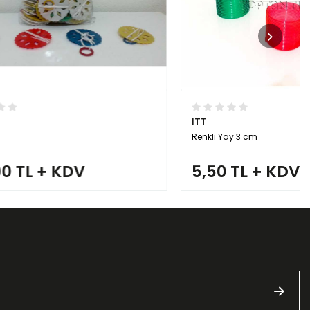
ITT
Renkli Yay 3 cm
5,50 TL + KDV