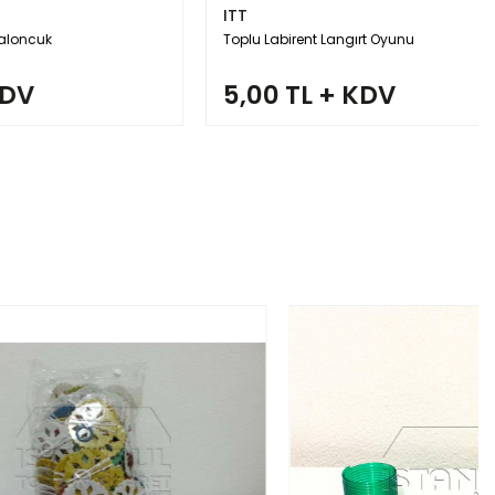
ITT
Toplu Labirent Langırt Oyunu
5,00 TL + KDV