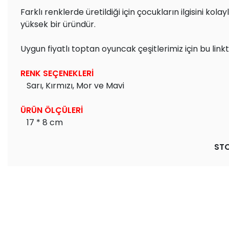
Farklı renklerde üretildiği için çocukların ilgisini ko
yüksek bir üründür.
Uygun fiyatlı toptan oyuncak çeşitlerimiz için bu linkt
RENK SEÇENEKLERİ
Sarı, Kırmızı, Mor ve Mavi
ÜRÜN ÖLÇÜLERİ
17 * 8 cm
STO