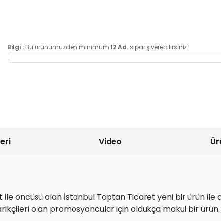
Bilgi :
Bu ürünümüzden minimum
12 Ad.
sipariş verebilirsiniz.
eri
Video
Ür
ile öncüsü olan İstanbul Toptan Ticaret yeni bir ürün ile d
rikçileri olan promosyoncular için oldukça makul bir ürün