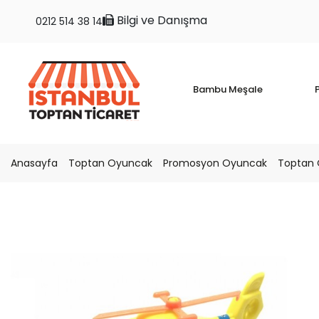
Bilgi ve Danışma
0212 514 38 14
Bambu Meşale
P
Anasayfa
Toptan Oyuncak
Promosyon Oyuncak
Toptan 