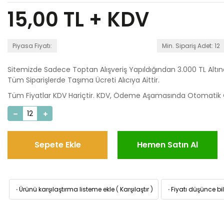
15,00
TL + KDV
Piyasa Fiyatı:
Min. Sipariş Adet: 12
Sitemizde Sadece Toptan Alışveriş Yapıldığından 3.000 TL Altı
Tüm Siparişlerde Taşıma Ücreti Alıcıya Aittir.
Tüm Fiyatlar KDV Hariçtir. KDV, Ödeme Aşamasında Otomatik O
Sepete Ekle
Hemen Satın Al
·
Ürünü karşılaştırma listeme ekle
(
Karşılaştır
)
·
Fiyatı düşünce bil