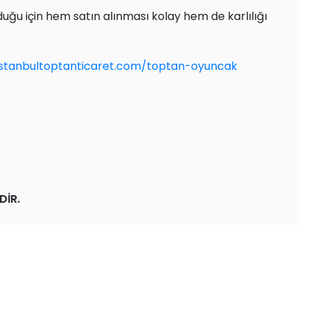
olduğu için hem satın alınması kolay hem de karlılığı
istanbultoptanticaret.com/toptan-oyuncak
DİR.