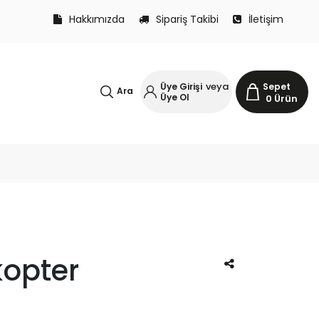
Hakkımızda
Sipariş Takibi
İletişim
veya
Üye Girişi
Sepet
Ara
Üye Ol
0
Ürün
kopter