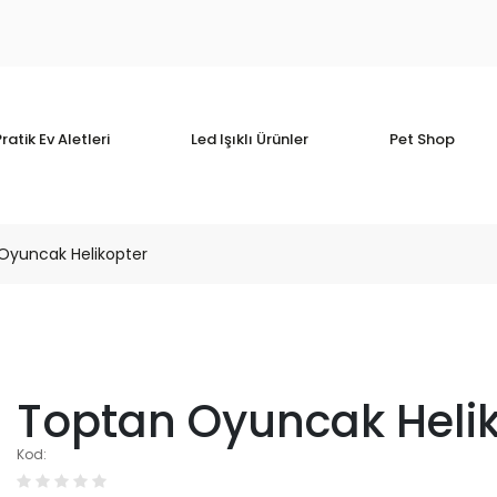
ratik Ev Aletleri
Led Işıklı Ürünler
Pet Shop
Oyuncak Helikopter
Toptan Oyuncak Heli
Kod: