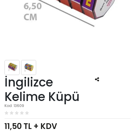
İngilizce
Kelime Küpü
Kod: 13609
11,50
TL + KDV