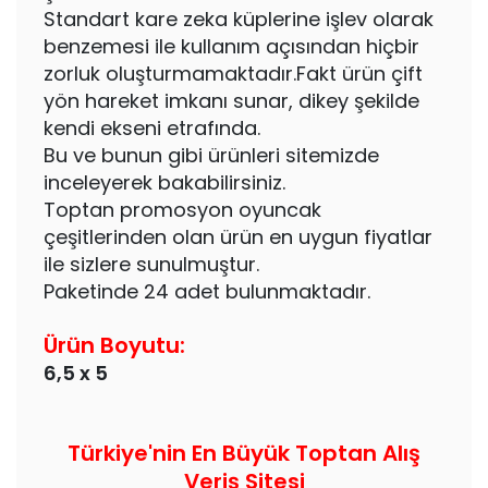
Standart kare zeka küplerine işlev olarak
benzemesi ile kullanım açısından hiçbir
zorluk oluşturmamaktadır.Fakt ürün çift
yön hareket imkanı sunar, dikey şekilde
kendi ekseni etrafında.
Bu ve bunun gibi ürünleri sitemizde
inceleyerek bakabilirsiniz.
Toptan promosyon oyuncak
çeşitlerinden olan ürün en uygun fiyatlar
ile sizlere sunulmuştur.
Paketinde 24 adet bulunmaktadır.
Ürün Boyutu:
6,5 x 5
Türkiye'nin En Büyük Toptan Alış
Veriş Sitesi