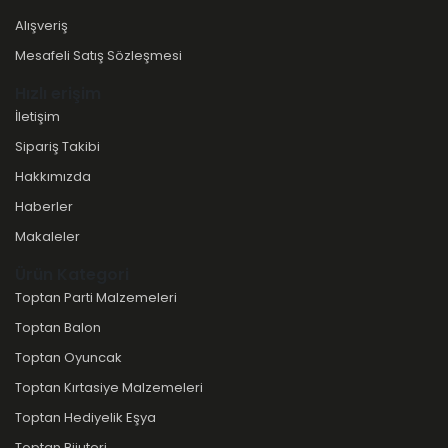
Alışveriş
Mesafeli Satış Sözleşmesi
Hızlı erişim
İletişim
Sipariş Takibi
Hakkımızda
Haberler
Makaleler
Ürün Kategori
Toptan Parti Malzemeleri
Toptan Balon
Toptan Oyuncak
Toptan Kırtasiye Malzemeleri
Toptan Hediyelik Eşya
Toptan Bijuteri