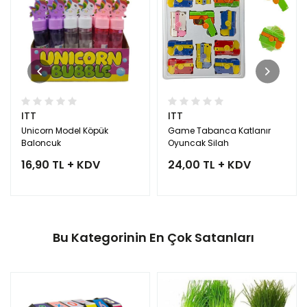
ITT
ITT
Unicorn Model Köpük
Game Tabanca Katlanır
Baloncuk
Oyuncak Silah
16,90 TL + KDV
24,00 TL + KDV
Bu Kategorinin En Çok Satanları