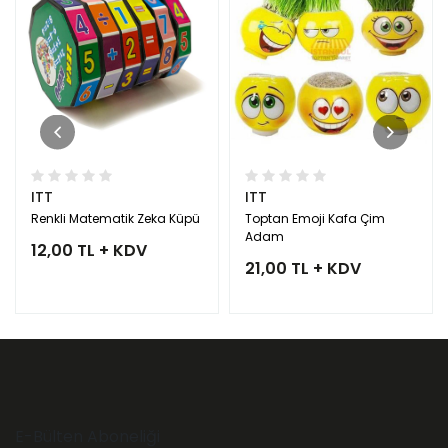
ITT
ITT
Renkli Matematik Zeka Küpü
Toptan Emoji Kafa Çim
Adam
12,00 TL + KDV
21,00 TL + KDV
E-Bülten Aboneliği