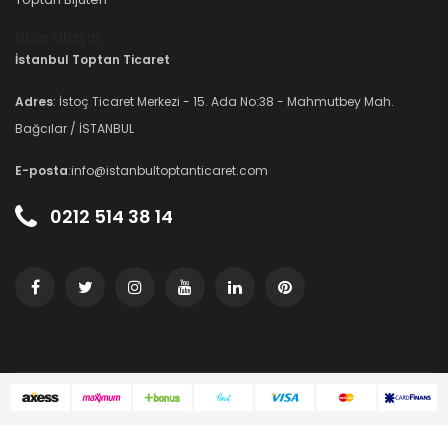
Bize Ulaşın
İstanbul Toptan Ticaret
Adres
: İstoç Ticaret Merkezi - 15. Ada No:38 - Mahmutbey Mah.
Bağcılar / İSTANBUL
E-posta
:info@istanbultoptanticaret.com
0212 514 38 14