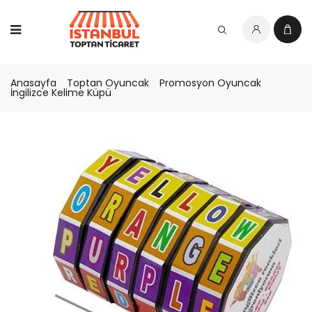
Anasayfa
Toptan Oyuncak
Promosyon Oyuncak
İngilizce Kelime Küpü