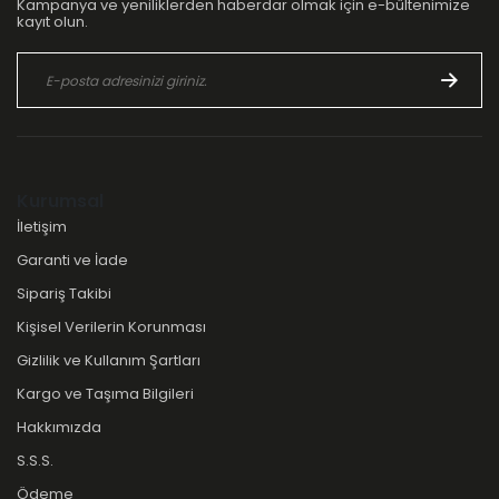
Kampanya ve yeniliklerden haberdar olmak için e-bültenimize
kayıt olun.
Kurumsal
İletişim
Garanti ve İade
Sipariş Takibi
Kişisel Verilerin Korunması
Gizlilik ve Kullanım Şartları
Kargo ve Taşıma Bilgileri
Hakkımızda
S.S.S.
Ödeme