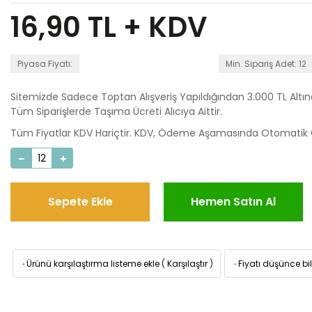
16,90
TL + KDV
Piyasa Fiyatı:
Min. Sipariş Adet: 12
Sitemizde Sadece Toptan Alışveriş Yapıldığından 3.000 TL Altı
Tüm Siparişlerde Taşıma Ücreti Alıcıya Aittir.
Tüm Fiyatlar KDV Hariçtir. KDV, Ödeme Aşamasında Otomatik O
Sepete Ekle
Hemen Satın Al
·
Ürünü karşılaştırma listeme ekle
(
Karşılaştır
)
·
Fiyatı düşünce bil