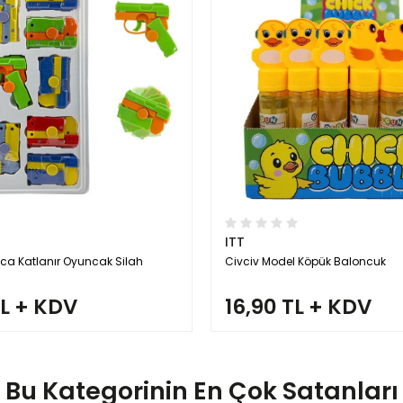
ITT
 Katlanır Oyuncak Silah
Civciv Model Köpük Baloncuk
TL + KDV
16,90 TL + KDV
Bu Kategorinin En Çok Satanları