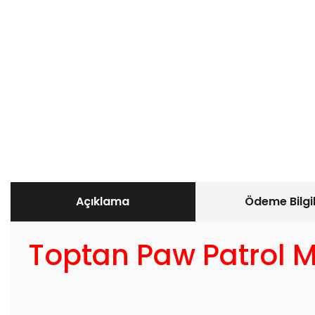
Açıklama
Ödeme Bilgil
Toptan Paw Patrol M