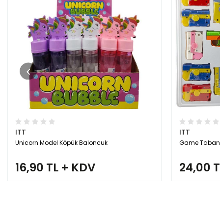
ITT
ITT
Unicorn Model Köpük Baloncuk
Game Tabanca
16,90 TL + KDV
24,00 