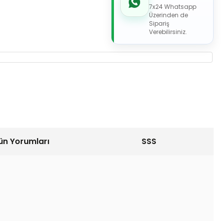
7x24 Whatsapp
Üzerinden de
Sipariş
Verebilirsiniz.
ün Yorumları
SSS