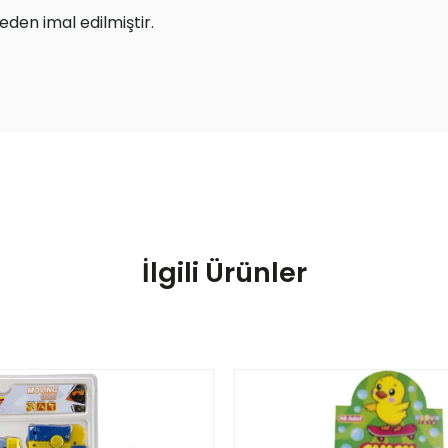
den imal edilmiştir.
İlgili Ürünler