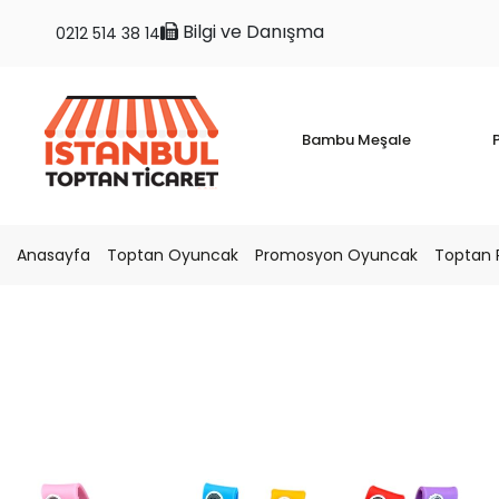
Bilgi ve Danışma
0212 514 38 14
Bambu Meşale
P
Anasayfa
Toptan Oyuncak
Promosyon Oyuncak
Toptan P