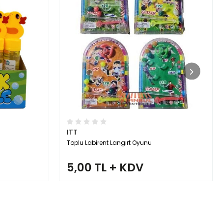
ITT
Toplu Labirent Langırt Oyunu
5,00 TL + KDV