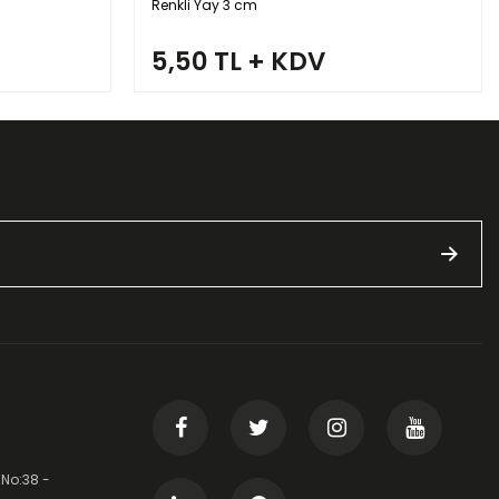
Renkli Yay 3 cm
5,50 TL + KDV
 No:38 -