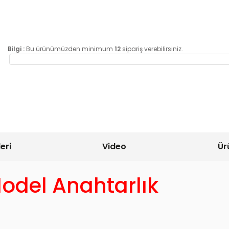
Bilgi :
Bu ürünümüzden minimum
12
sipariş verebilirsiniz.
eri
Video
Ür
odel Anahtarlık