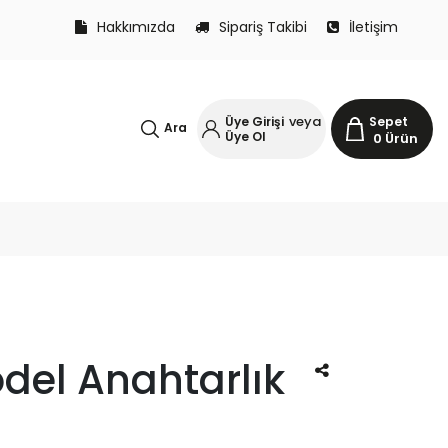
Hakkımızda
Sipariş Takibi
İletişim
veya
Üye Girişi
Sepet
Ara
Üye Ol
0
Ürün
del Anahtarlık