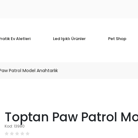
ratik Ev Aletleri
Led Işıklı Ürünler
Pet Shop
aw Patrol Model Anahtarlık
Toptan Paw Patrol Mo
Kod: 13980