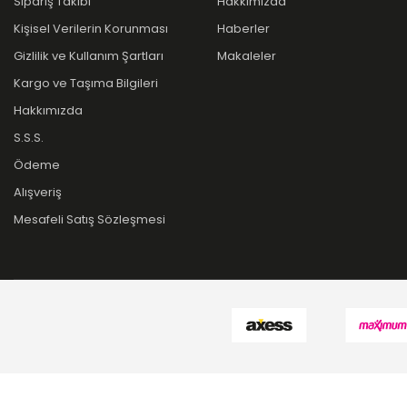
Sipariş Takibi
Hakkımızda
Kişisel Verilerin Korunması
Haberler
Gizlilik ve Kullanım Şartları
Makaleler
Kargo ve Taşıma Bilgileri
Hakkımızda
S.S.S.
Ödeme
Alışveriş
Mesafeli Satış Sözleşmesi