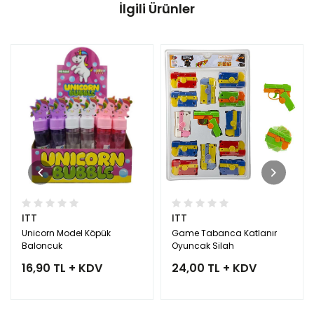
İlgili Ürünler
ITT
ITT
Unicorn Model Köpük
Game Tabanca Katlanır
Baloncuk
Oyuncak Silah
16,90 TL + KDV
24,00 TL + KDV