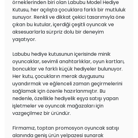
örneklerinden biri olan Labubu Model Hediye
Kutusu, her açılışta çocuklara farklı bir mutluluk
sunuyor. Renkli ve dikkat çekici tasarımıyla öne
çıkan bu kutular, içerdiği çeşitli oyuncak ve
aksesuarlarla sürpriz dolu bir deneyim
yaşatıyor.
Labubu hediye kutusunun içerisinde minik
oyuncaklar, sevimli anahtarlıklar, oyun kartları,
boncuklar ve farklı küçük hediyeler bulunuyor.
Her kutu, çocukların merak duygusunu
uyandırmak ve eğlenceli zaman geçirmelerini
sağlamak için özenle hazırlanmıştır. Bu
nedenle, özellikle hediyelik eşya satışı yapan
işletmeler ve oyuncak mağazaları için
vazgeçilmez bir üründür.
Firmamız, toptan promosyon oyuncak satışı
alanında geniş ürün yelpazesi sunarak