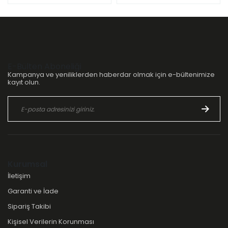
E-Bülten Aboneliği
Kampanya ve yeniliklerden haberdar olmak için e-bültenimize
kayıt olun.
Kurumsal
İletişim
Garanti ve İade
Sipariş Takibi
Kişisel Verilerin Korunması