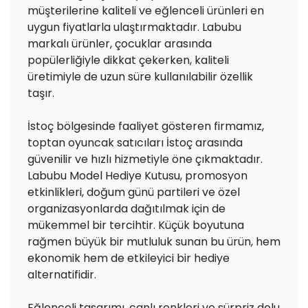
müşterilerine kaliteli ve eğlenceli ürünleri en
uygun fiyatlarla ulaştırmaktadır. Labubu
markalı ürünler, çocuklar arasında
popülerliğiyle dikkat çekerken, kaliteli
üretimiyle de uzun süre kullanılabilir özellik
taşır.
İstoç bölgesinde faaliyet gösteren firmamız,
toptan oyuncak satıcıları İstoç arasında
güvenilir ve hızlı hizmetiyle öne çıkmaktadır.
Labubu Model Hediye Kutusu, promosyon
etkinlikleri, doğum günü partileri ve özel
organizasyonlarda dağıtılmak için de
mükemmel bir tercihtir. Küçük boyutuna
rağmen büyük bir mutluluk sunan bu ürün, hem
ekonomik hem de etkileyici bir hediye
alternatifidir.
Eğlenceli tasarımı, canlı renkleri ve sürpriz dolu