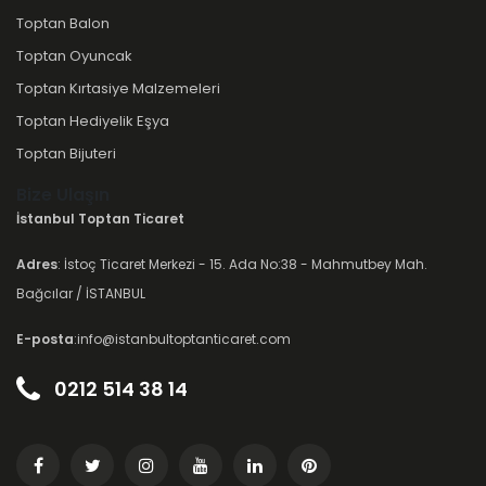
Toptan Balon
Toptan Oyuncak
Toptan Kırtasiye Malzemeleri
Toptan Hediyelik Eşya
Toptan Bijuteri
Bize Ulaşın
İstanbul Toptan Ticaret
Adres
: İstoç Ticaret Merkezi - 15. Ada No:38 - Mahmutbey Mah.
Bağcılar / İSTANBUL
E-posta
:info@istanbultoptanticaret.com
0212 514 38 14