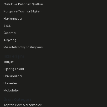
Gizlilik ve Kullanım Şartları
Kargo ve Taşıma Bilgileri
Hakkımızda
S.S.S.
Ödeme
Alışveriş
Mesafeli Satış Sözleşmesi
Hızlı erişim
İletişim
Sipariş Takibi
Hakkımızda
Haberler
Makaleler
Ürün Kategori
Toptan Parti Malzemeleri