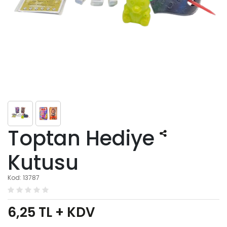
Toptan Hediye
Kutusu
Kod: 13787
6,25
TL + KDV