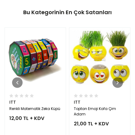
Bu Kategorinin En Çok Satanları
ITT
ITT
Renkli Matematik Zeka Küpü
Toptan Emoji Kafa Çim
Adam
12,00 TL + KDV
21,00 TL + KDV