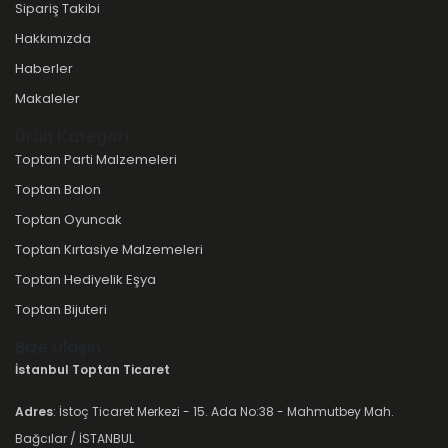
Sipariş Takibi
Hakkımızda
Haberler
Makaleler
Ürün Kategori
Toptan Parti Malzemeleri
Toptan Balon
Toptan Oyuncak
Toptan Kırtasiye Malzemeleri
Toptan Hediyelik Eşya
Toptan Bijuteri
Bize Ulaşın
İstanbul Toptan Ticaret
Adres
: İstoç Ticaret Merkezi - 15. Ada No:38 - Mahmutbey Mah.
Bağcılar / İSTANBUL