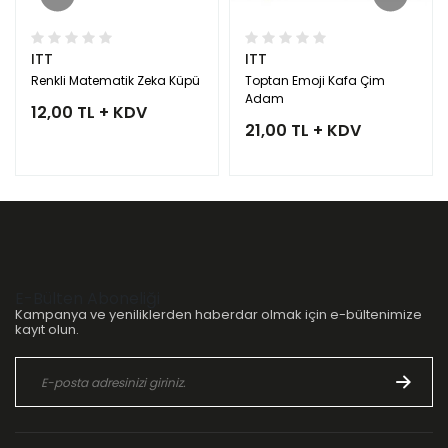
ITT
ITT
Renkli Matematik Zeka Küpü
Toptan Emoji Kafa Çim
Adam
12,00 TL + KDV
21,00 TL + KDV
E-Bülten Aboneliği
Kampanya ve yeniliklerden haberdar olmak için e-bültenimize
kayıt olun.