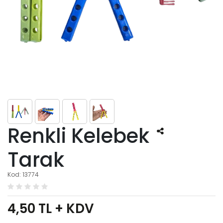
Renkli Kelebek
Tarak
Kod: 13774
4,50
TL + KDV