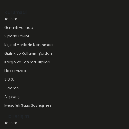
Kurumsal
İletişim
Garanti ve İade
Sipariş Takibi
Kişisel Verilerin Korunması
Gizlilik ve Kullanım Şartları
Kargo ve Taşıma Bilgileri
Hakkımızda
S.S.S.
Ödeme
Alışveriş
Mesafeli Satış Sözleşmesi
Hızlı erişim
İletişim