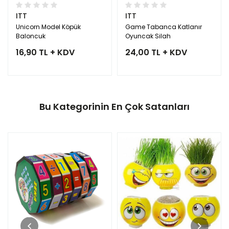
ITT
ITT
Unicorn Model Köpük
Game Tabanca Katlanır
Baloncuk
Oyuncak Silah
16,90 TL + KDV
24,00 TL + KDV
Bu Kategorinin En Çok Satanları