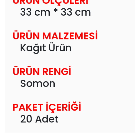
ÜRÜN ÖLÇÜLERİ
33 cm * 33 cm
ÜRÜN MALZEMESİ
Kağıt Ürün
ÜRÜN RENGİ
Somon
PAKET İÇERİĞİ
20 Adet