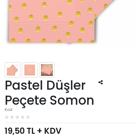
Pastel Düşler
Peçete Somon
Kod:
19,50
TL + KDV