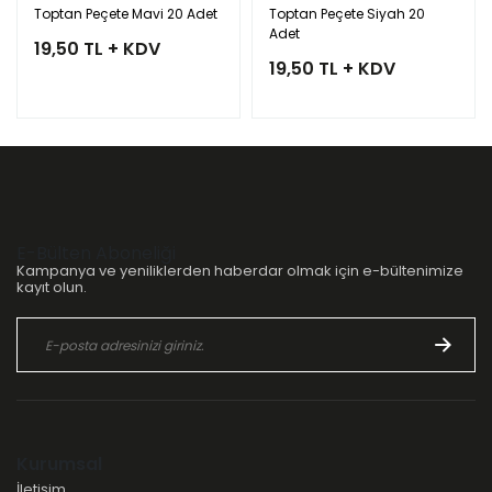
Toptan Peçete Mavi 20 Adet
Toptan Peçete Siyah 20
Adet
19,50 TL + KDV
19,50 TL + KDV
E-Bülten Aboneliği
Kampanya ve yeniliklerden haberdar olmak için e-bültenimize
kayıt olun.
Kurumsal
İletişim