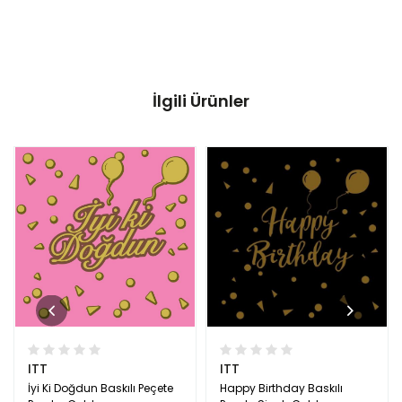
İlgili Ürünler
ITT
ITT
İyi Ki Doğdun Baskılı Peçete
Happy Birthday Baskılı