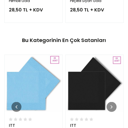
Pembe Gold
Peçete Siyah Gold
28,50 TL + KDV
28,50 TL + KDV
Bu Kategorinin En Çok Satanları
ITT
ITT