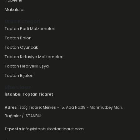
Haberler
Makaleler
Ürün Kategori
Toptan Parti Malzemeleri
Toptan Balon
Toptan Oyuncak
Toptan Kırtasiye Malzemeleri
Toptan Hediyelik Eşya
Toptan Bijuteri
Bize Ulaşın
İstanbul Toptan Ticaret
Adres
: İstoç Ticaret Merkezi - 15. Ada No:38 - Mahmutbey Mah.
Bağcılar / İSTANBUL
E-posta
:info@istanbultoptanticaret.com