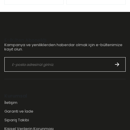
E-Bülten Aboneliği
Kampanya ve yeniliklerden haberdar olmak için e-bültenimize
kayıt olun.
Kurumsal
İletişim
Garanti ve İade
Sipariş Takibi
Kişisel Verilerin Korunması