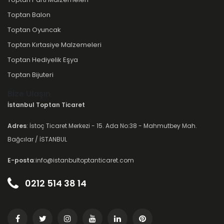
Toptan Balon
Toptan Oyuncak
Toptan Kırtasiye Malzemeleri
Toptan Hediyelik Eşya
Toptan Bijuteri
Bize Ulaşın
İstanbul Toptan Ticaret
Adres
: İstoç Ticaret Merkezi - 15. Ada No:38 - Mahmutbey Mah.
Bağcılar / İSTANBUL
E-posta
:info@istanbultoptanticaret.com
0212 514 38 14