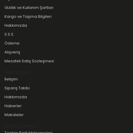
Gizlilik ve Kullanım Şartları
Kargo ve Taşıma Bilgileri
Hakkımızda
S.S.S.
Ödeme
Alışveriş
Mesafeli Satış Sözleşmesi
Hızlı erişim
İletişim
Sipariş Takibi
Hakkımızda
Haberler
Makaleler
Ürün Kategori
Toptan Parti Malzemeleri