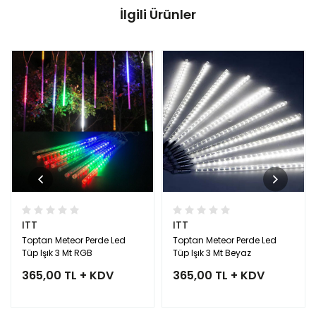
İlgili Ürünler
ITT
ITT
Toptan Meteor Perde Led
Toptan Meteor Perde Led
Tüp Işık 3 Mt RGB
Tüp Işık 3 Mt Beyaz
365,00 TL + KDV
365,00 TL + KDV